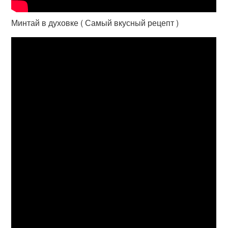
Минтай в духовке ( Самый вкусный рецепт )