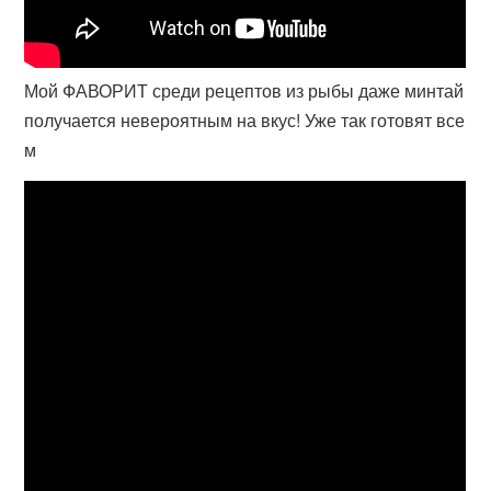
Мой ФАВОРИТ среди рецептов из рыбы даже минтай
получается невероятным на вкус! Уже так готовят все
м