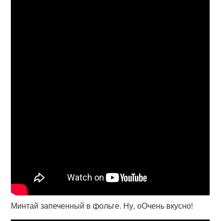
Минтай запеченный в фольге. Ну, оОчень вкусно!