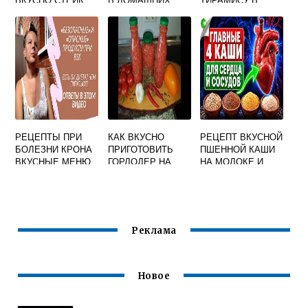
НА СКОВОРОДЕ
УСЛОВИЯХ
ДОМАШНИХ
УСЛОВИЯХ
РЕЦЕПТЫ ПРИ
КАК ВКУСНО
РЕЦЕПТ ВКУСНОЙ
БОЛЕЗНИ КРОНА
ПРИГОТОВИТЬ
ПШЕННОЙ КАШИ
ВКУСНЫЕ МЕНЮ
ГОРЛОДЕР НА
НА МОЛОКЕ И
ЗИМУ ЧТОБЫ НЕ
ВОДЕ
ПОРТИЛСЯ
Реклама
Новое