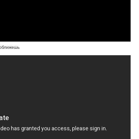
 оближешь