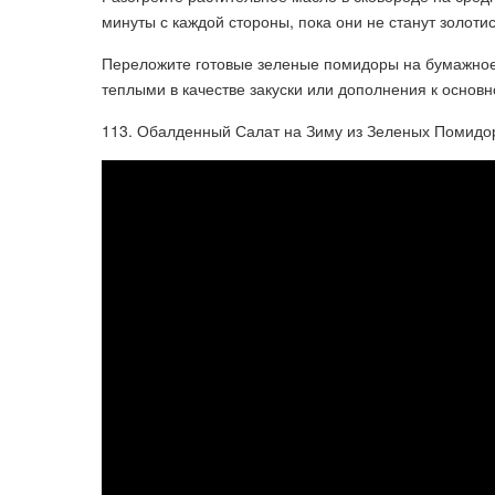
минуты с каждой стороны, пока они не станут золот
Переложите готовые зеленые помидоры на бумажное 
теплыми в качестве закуски или дополнения к основн
113. Обалденный Салат на Зиму из Зеленых Помидор