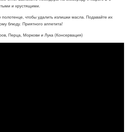
истыми и хрустящими.
полотенце, чтобы удалить излишки масла. Подавайте их
ому блюду. Приятного аппетита!
ов, Перца, Моркови и Лука (Консервация)