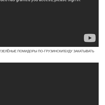
Е!ЗЕЛËНЫЕ ПОМИДОРЫ ПО-ГРУЗИНСКИ!БУДУ ЗАКАТЫВАТЬ