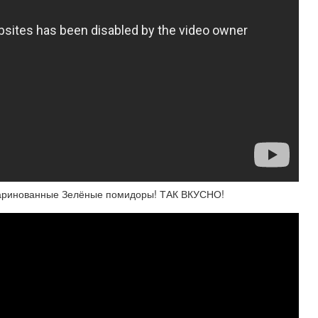
Маринованные Зелёные помидоры! ТАК ВКУСНО!