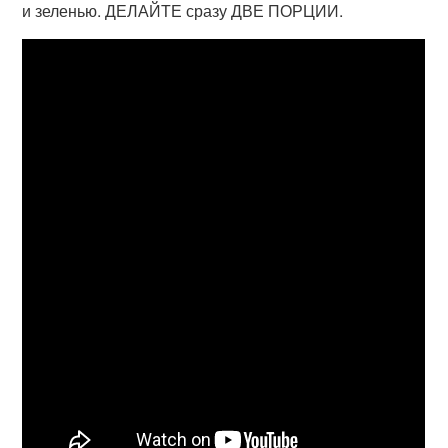
и зеленью. ДЕЛАЙТЕ сразу ДВЕ ПОРЦИИ.