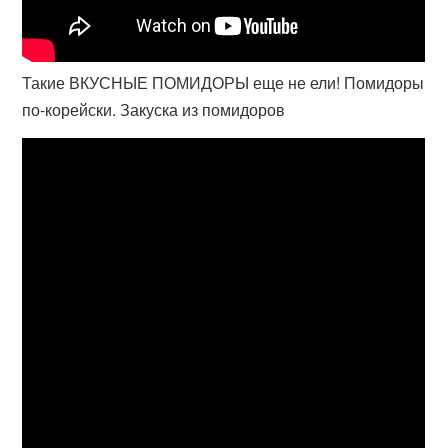
Такие ВКУСНЫЕ ПОМИДОРЫ еще не ели! Помидоры
по-корейски. Закуска из помидоров