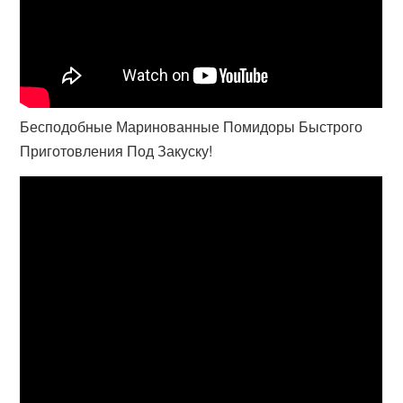
Бесподобные Маринованные Помидоры Быстрого
Приготовления Под Закуску!