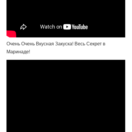
Очень Очень Вкусная Закуска! Весь Секрет в
Маринаде!