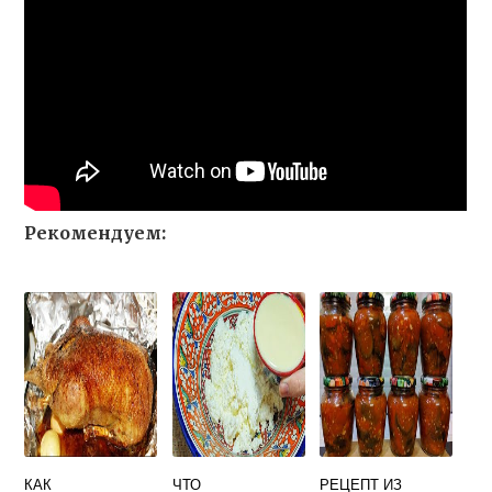
Рекомендуем:
КАК
ЧТО
РЕЦЕПТ ИЗ