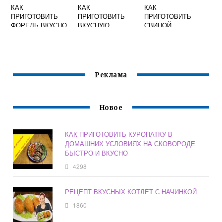
КАК
КАК
КАК
ПРИГОТОВИТЬ
ПРИГОТОВИТЬ
ПРИГОТОВИТЬ
ФОРЕЛЬ ВКУСНО
ВКУСНУЮ
СВИНОЙ
НА ГРИЛЕ
МОЛОЧНУЮ
ЖЕЛУДОК
ЛАПШУ
ВКУСНО
Реклама
Новое
КАК ПРИГОТОВИТЬ КУРОПАТКУ В
ДОМАШНИХ УСЛОВИЯХ НА СКОВОРОДЕ
БЫСТРО И ВКУСНО
4298
РЕЦЕПТ ВКУСНЫХ КОТЛЕТ С НАЧИНКОЙ
1860