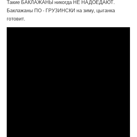
Такие БАКЛАЖАНЫ никогда НЕ НАДОЕДАЮТ.
Баклажаны ПО - ГРУЗИНСКИ на зиму, цыганка
готовит.