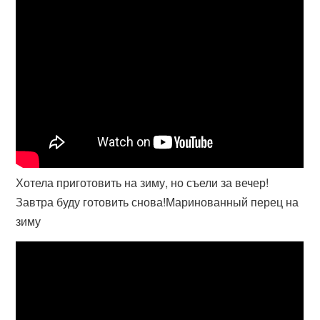
Хотела приготовить на зиму, но съели за вечер!
Завтра буду готовить снова!Маринованный перец на
зиму