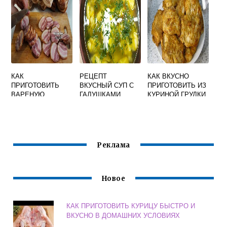
УКСУСОМ
ВКУСНЫЙ
МАРИНАД
КАК
РЕЦЕПТ
КАК ВКУСНО
ПРИГОТОВИТЬ
ВКУСНЫЙ СУП С
ПРИГОТОВИТЬ ИЗ
ВАРЕНУЮ
ГАЛУШКАМИ
КУРИНОЙ ГРУДКИ
КУРИЦУ В
ОТБИВНЫЕ
КАСТРЮЛЕ
ВКУСНО
Реклама
Новое
КАК ПРИГОТОВИТЬ КУРИЦУ БЫСТРО И
ВКУСНО В ДОМАШНИХ УСЛОВИЯХ