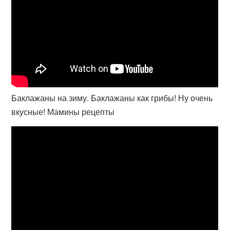
Баклажаны на зиму. Баклажаны как грибы! Ну очень
вкусные! Мамины рецепты