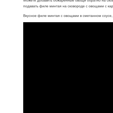
Можете добавить обжаренные овощи обратно на сков
подавать филе минтая на сковороде с овощами с к
Вкусное филе минтая с овощами в сметанном соусе,