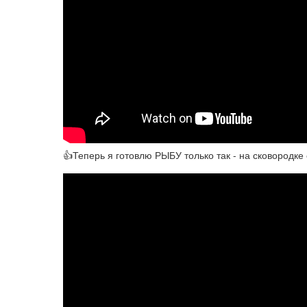
👍Теперь я готовлю РЫБУ только так - на сковород