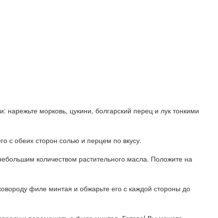
и: нарежьте морковь, цукини, болгарский перец и лук тонкими
о с обеих сторон солью и перцем по вкусу.
 небольшим количеством растительного масла. Положите на
ковороду филе минтая и обжарьте его с каждой стороны до