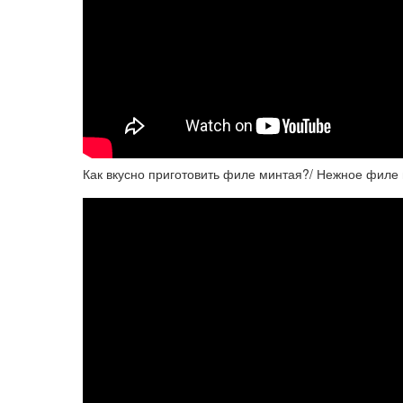
Как вкусно приготовить филе минтая?/ Нежное филе