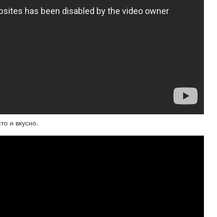
о и вкусно.