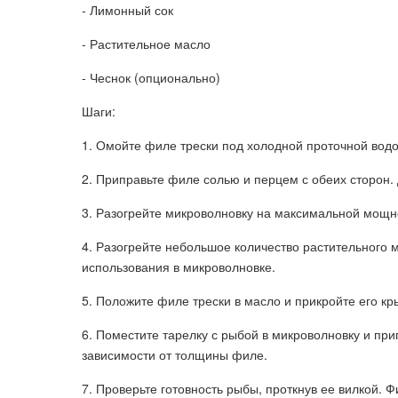
- Лимонный сок
- Растительное масло
- Чеснок (опционально)
Шаги:
1. Омойте филе трески под холодной проточной водо
2. Приправьте филе солью и перцем с обеих сторон.
3. Разогрейте микроволновку на максимальной мощн
4. Разогрейте небольшое количество растительного 
использования в микроволновке.
5. Положите филе трески в масло и прикройте его к
6. Поместите тарелку с рыбой в микроволновку и при
зависимости от толщины филе.
7. Проверьте готовность рыбы, проткнув ее вилкой. 