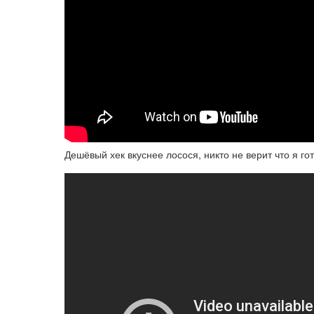
Дешёвый хек вкуснее лосося, никто не верит что я го