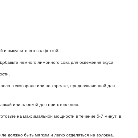
й и высушите его салфеткой.
 Добавьте немного лимонного сока для освежения вкуса.
ости.
масла в сковороде или на тарелке, предназначенной для
рышкой или пленкой для приготовления.
готовьте на максимальной мощности в течение 5-7 минут, в
Филе должно быть мягким и легко отделяться на волокна.