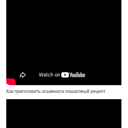
Как приготовить осьминога пошаговый рецепт