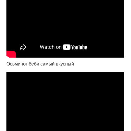
Осьминог беби самый вкусный