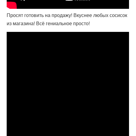
Просят готовить на продажу! Вкуснее любых сосисок
из магазина! Всё гениальное просто!