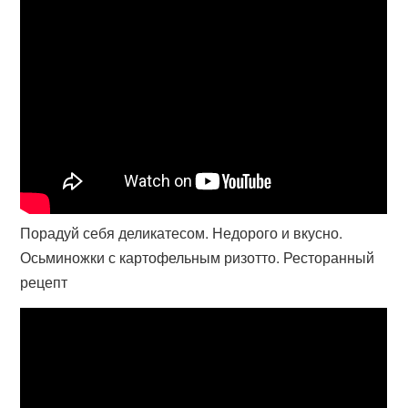
Порадуй себя деликатесом. Недорого и вкусно.
Осьминожки с картофельным ризотто. Ресторанный
рецепт