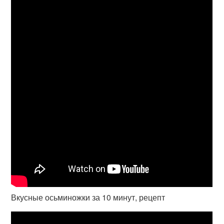
Вкусные осьминожки за 10 минут, рецепт