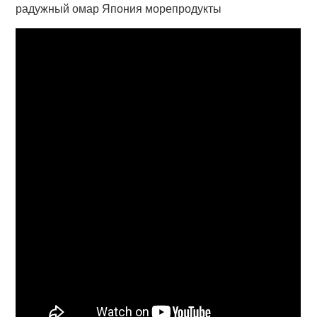
радужный омар Япония морепродукты