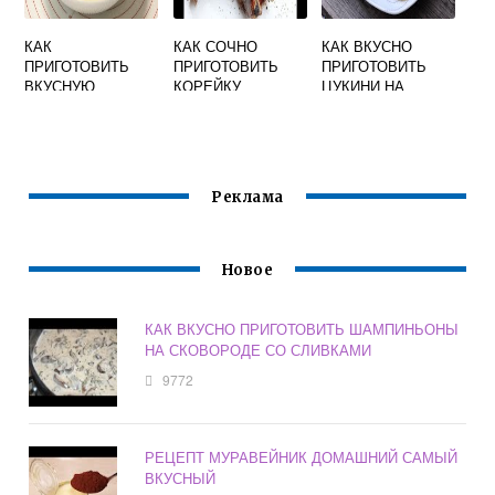
КАК
КАК СОЧНО
КАК ВКУСНО
ПРИГОТОВИТЬ
ПРИГОТОВИТЬ
ПРИГОТОВИТЬ
ВКУСНУЮ
КОРЕЙКУ
ЦУКИНИ НА
МАННУЮ КАШУ
СВИНУЮ НА
СКОВОРОДЕ С
НА МОЛОКЕ
СКОВОРОДЕ И
ЧЕСНОКОМ
ПОШАГОВЫЙ
ВКУСНО
РЕЦЕПТ С ФОТО
Реклама
Новое
КАК ВКУСНО ПРИГОТОВИТЬ ШАМПИНЬОНЫ
НА СКОВОРОДЕ СО СЛИВКАМИ
9772
РЕЦЕПТ МУРАВЕЙНИК ДОМАШНИЙ САМЫЙ
ВКУСНЫЙ