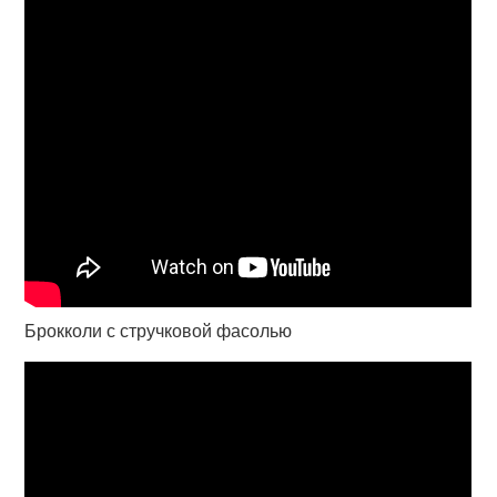
Брокколи с стручковой фасолью