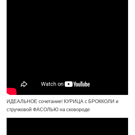
ИДЕАЛЬНОЕ сочетание! КУРИЦА с БРОККОЛИ и
стручковой ФАСОЛЬЮ на сковороде