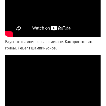
Вкусные шампиньоны в сметане. Как приготовить
грибы. Рецепт шампиньонов.