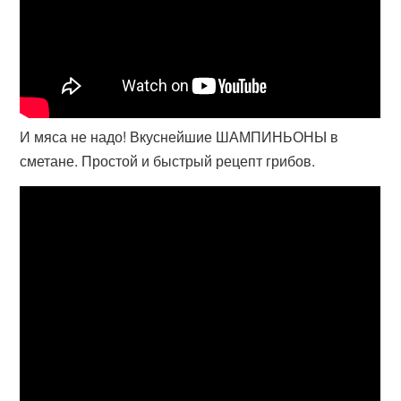
И мяса не надо! Вкуснейшие ШАМПИНЬОНЫ в
сметане. Простой и быстрый рецепт грибов.