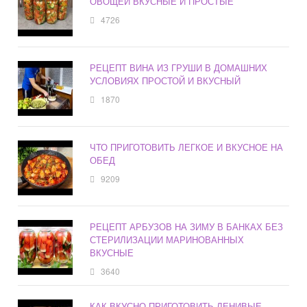
ОВОЩЕЙ ВКУСНЫЕ И ПРОСТЫЕ
4726
РЕЦЕПТ ВИНА ИЗ ГРУШИ В ДОМАШНИХ
УСЛОВИЯХ ПРОСТОЙ И ВКУСНЫЙ
1870
ЧТО ПРИГОТОВИТЬ ЛЕГКОЕ И ВКУСНОЕ НА
ОБЕД
9209
РЕЦЕПТ АРБУЗОВ НА ЗИМУ В БАНКАХ БЕЗ
СТЕРИЛИЗАЦИИ МАРИНОВАННЫХ
ВКУСНЫЕ
3640
КАК ВКУСНО ПРИГОТОВИТЬ ЛЕНИВЫЕ