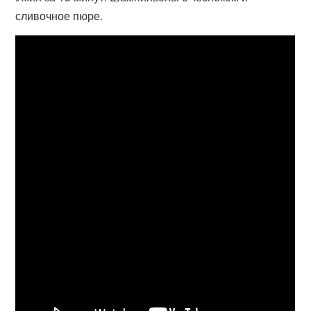
сливочное пюре.