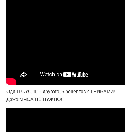
Один ВКУСНЕЕ другого! 5 рецептов с ГРИБАМИ!
Даже МЯСА НЕ НУЖНО!