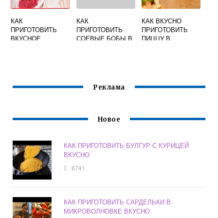
КАК
КАК
КАК ВКУСНО
ПРИГОТОВИТЬ
ПРИГОТОВИТЬ
ПРИГОТОВИТЬ
ВКУСНОЕ
СОЕВЫЕ БОБЫ В
ПИЦЦУ В
ВАРЕНЬЕ ИЗ
ДОМАШНИХ
ДОМАШНИХ
МАЛИНЫ НА
УСЛОВИЯХ
УСЛОВИЯХ НА
ЗИМУ
ВКУСНО И
ТОНКОМ ТЕСТЕ
БЫСТРО
Реклама
Новое
КАК ПРИГОТОВИТЬ БУЛГУР С КУРИЦЕЙ
ВКУСНО
6741
КАК ПРИГОТОВИТЬ САРДЕЛЬКИ В
МИКРОВОЛНОВКЕ ВКУСНО