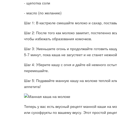
- щепотка соли
- масло (по желанию)
Шаг 1: В кастрюле смешайте молоко и сахар, поставь
Шаг 2: После того как молоко закипит, постепенно 
чтобы избежать образования комочков.
Шаг 3: Уменьшите огонь и продолжайте готовить каш
5-7 минут, пока каша не загустеет и не станет нежной
Шаг 4: Уберите кашу с огня и дайте ей немного осты
перемешайте.
Шаг 5: Подавайте манную кашу на молоке теплой или
аппетита!
Теперь у вас есть вкусный рецепт манной каши на мо
или сухофрукты по вашему вкусу. Этот простой реце