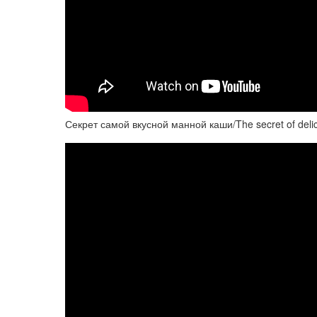
Секрет самой вкусной манной каши/The secret of delic