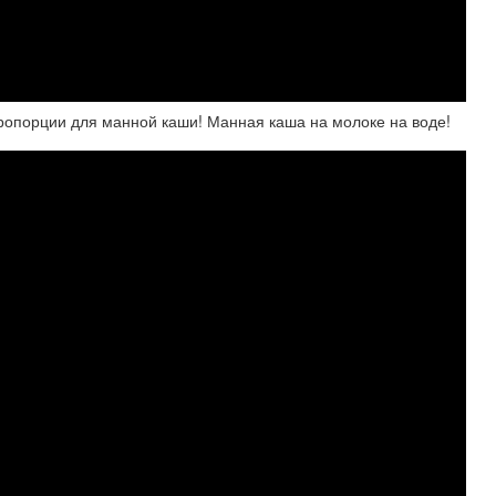
порции для манной каши! Манная каша на молоке на воде!