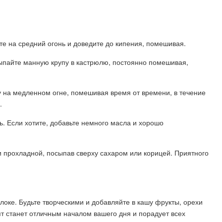
те на средний огонь и доведите до кипения, помешивая.
всыпайте манную крупу в кастрюлю, постоянно помешивая,
у на медленном огне, помешивая время от времени, в течение
.
ть. Если хотите, добавьте немного масла и хорошо
 прохладной, посыпав сверху сахаром или корицей. Приятного
локе. Будьте творческими и добавляйте в кашу фрукты, орехи
пт станет отличным началом вашего дня и порадует всех