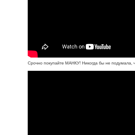
Срочно покупайте МАНКУ! Никогда бы не подумала, чт