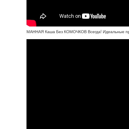
МАННАЯ Каша Без КОМОЧКОВ Всегда! Идеальные про