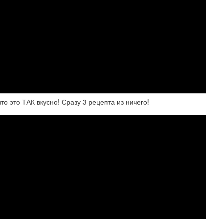
о это ТАК вкусно! Сразу 3 рецепта из ничего!