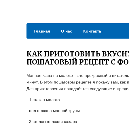
Главная
О нас
Контакты
КАК ПРИГОТОВИТЬ ВКУС
ПОШАГОВЫЙ РЕЦЕПТ С Ф
Манная каша на молоке – это прекрасный и питательн
минут. В этом пошаговом рецепте я покажу вам, как
Для приготовления понадобятся следующие ингреди
- 1 стакан молока
- пол стакана манной крупы
- 2 столовые ложки сахара