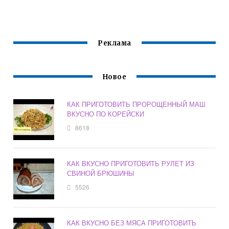
С КОЛБАСОЙ
ПОМИДОР
ДУХОВКЕ
БЫСТРОГО
ПРОСТОЙ И
ПРИГОТОВЛЕНИЯ
ВКУСНЫЙ
ДЛЯ ЕДЫ
Реклама
Новое
КАК ПРИГОТОВИТЬ ПРОРОЩЕННЫЙ МАШ
ВКУСНО ПО КОРЕЙСКИ
8618
КАК ВКУСНО ПРИГОТОВИТЬ РУЛЕТ ИЗ
СВИНОЙ БРЮШИНЫ
5526
КАК ВКУСНО БЕЗ МЯСА ПРИГОТОВИТЬ