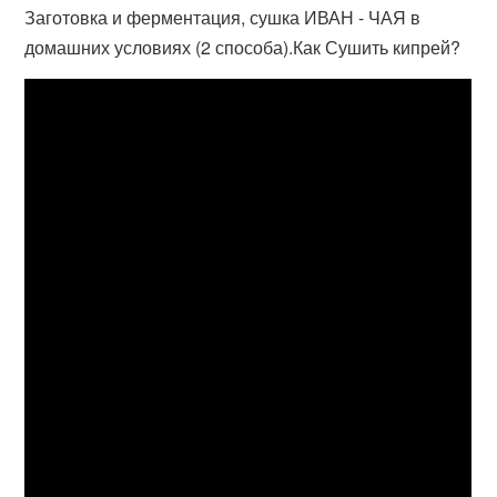
Заготовка и ферментация, сушка ИВАН - ЧАЯ в
домашних условиях (2 способа).Как Сушить кипрей?