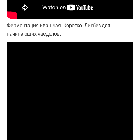
Ферментация иван-чая. Коротко. Ликбез для
начинающих чаеделов.