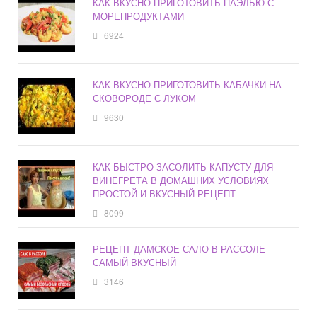
КАК ВКУСНО ПРИГОТОВИТЬ ПАЭЛЬЮ С
МОРЕПРОДУКТАМИ
6924
КАК ВКУСНО ПРИГОТОВИТЬ КАБАЧКИ НА
СКОВОРОДЕ С ЛУКОМ
9630
КАК БЫСТРО ЗАСОЛИТЬ КАПУСТУ ДЛЯ
ВИНЕГРЕТА В ДОМАШНИХ УСЛОВИЯХ
ПРОСТОЙ И ВКУСНЫЙ РЕЦЕПТ
8099
РЕЦЕПТ ДАМСКОЕ САЛО В РАССОЛЕ
САМЫЙ ВКУСНЫЙ
3146