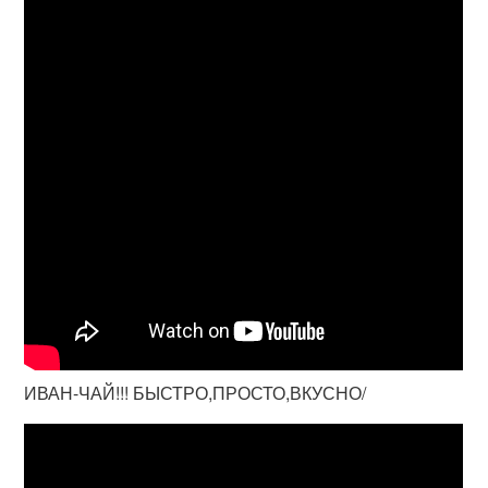
ИВАН-ЧАЙ!!! БЫСТРО,ПРОСТО,ВКУСНО/