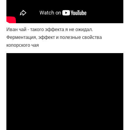
Иван чай - такого эффекта я не ожидал.
Ферментация, эффект и полезные свойства
копорского чая