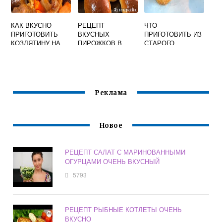
КАК ВКУСНО
РЕЦЕПТ
ЧТО
ПРИГОТОВИТЬ
ВКУСНЫХ
ПРИГОТОВИТЬ ИЗ
КОЗЛЯТИНУ НА
ПИРОЖКОВ В
СТАРОГО
СКОВОРОДЕ
ДУХОВКЕ ИЗ
ТВОРОГА
ДРОЖЖЕВОГО
БЫСТРО И
ТЕСТА
ВКУСНО
Реклама
Новое
РЕЦЕПТ САЛАТ С МАРИНОВАННЫМИ
ОГУРЦАМИ ОЧЕНЬ ВКУСНЫЙ
5793
РЕЦЕПТ РЫБНЫЕ КОТЛЕТЫ ОЧЕНЬ
ВКУСНО