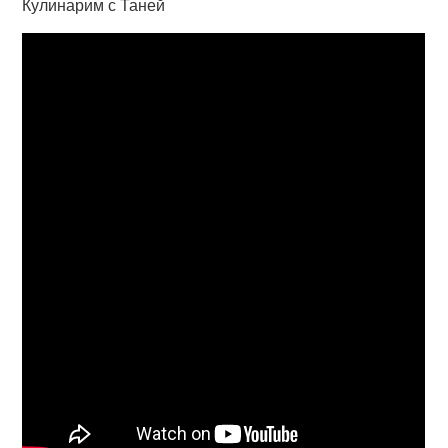
Кулинарим с Таней