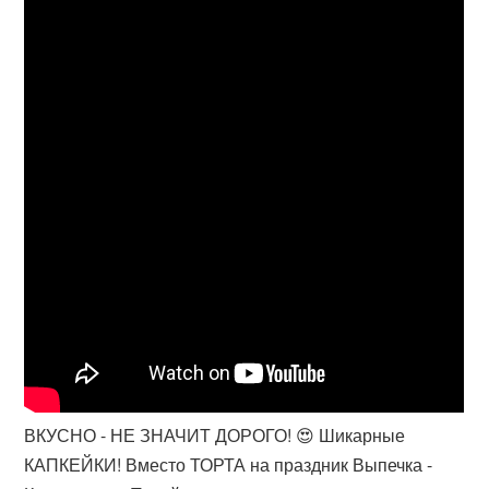
ВКУСНО - НЕ ЗНАЧИТ ДОРОГО! 😍 Шикарные
КАПКЕЙКИ! Вместо ТОРТА на праздник Выпечка -