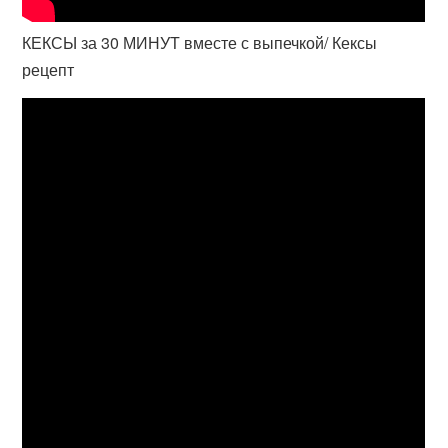
КЕКСЫ за 30 МИНУТ вместе с выпечкой/ Кексы
рецепт