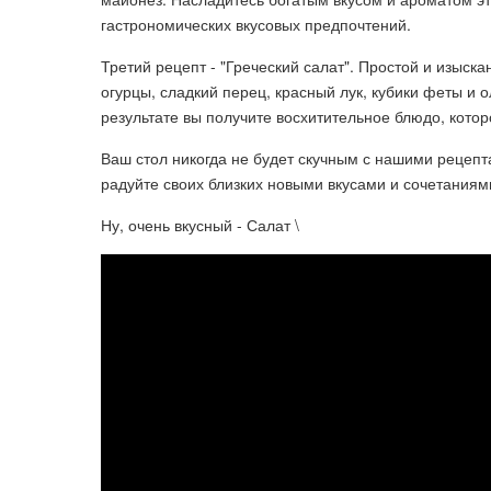
гастрономических вкусовых предпочтений.
Третий рецепт - "Греческий салат". Простой и изыск
огурцы, сладкий перец, красный лук, кубики феты и о
результате вы получите восхитительное блюдо, котор
Ваш стол никогда не будет скучным с нашими рецепт
радуйте своих близких новыми вкусами и сочетаниям
Ну, очень вкусный - Салат \