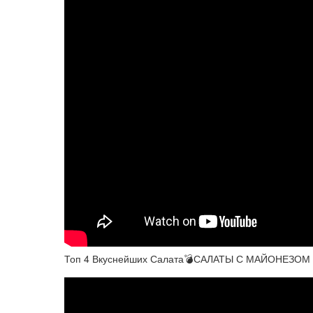
Топ 4 Вкуснейших Салата💣САЛАТЫ С МАЙОНЕЗОМ