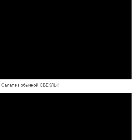
й Салат из обычной СВЕКЛЫ!