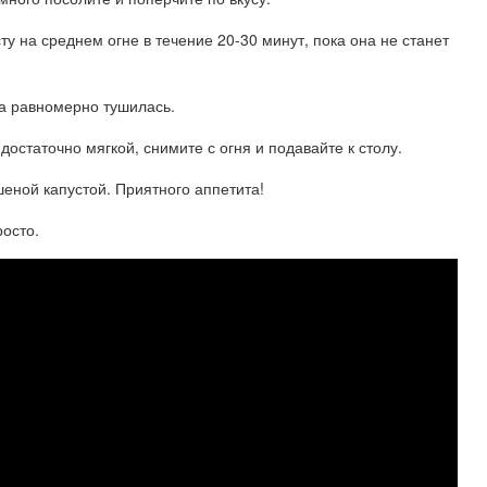
ту на среднем огне в течение 20-30 минут, пока она не станет
на равномерно тушилась.
 достаточно мягкой, снимите с огня и подавайте к столу.
шеной капустой. Приятного аппетита!
росто.