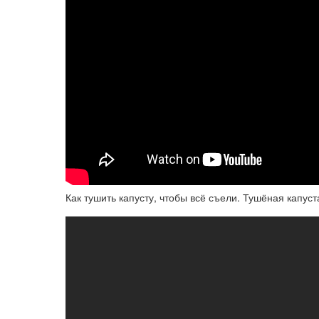
Как тушить капусту, чтобы всё съели. Тушёная капус