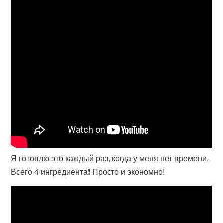
Я готовлю это каждый раз, когда у меня нет времени.
Всего 4 ингредиента❗️ Просто и экономно!