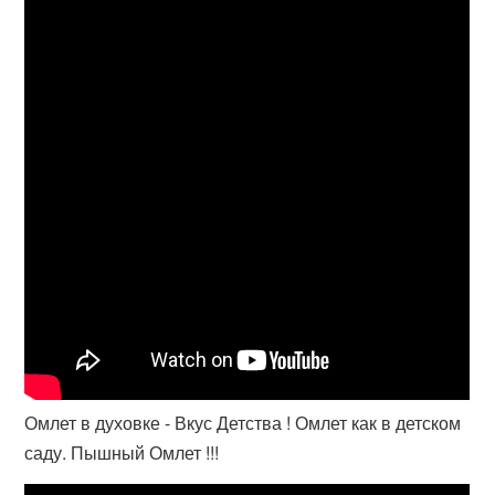
Омлет в духовке - Вкус Детства ! Омлет как в детском
саду. Пышный Омлет !!!