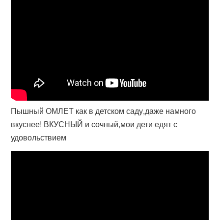
Пышный ОМЛЕТ как в детском саду,даже намного
вкуснее! ВКУСНЫЙ и сочный,мои дети едят с
удовольствием