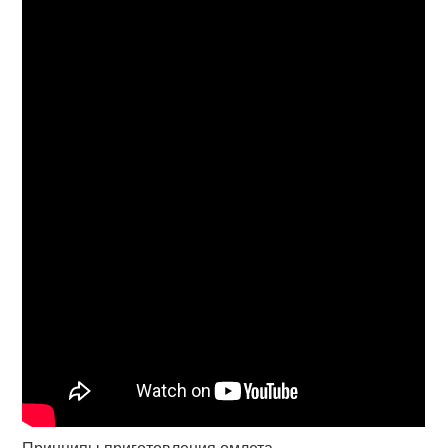
Принципы приготовления омлета