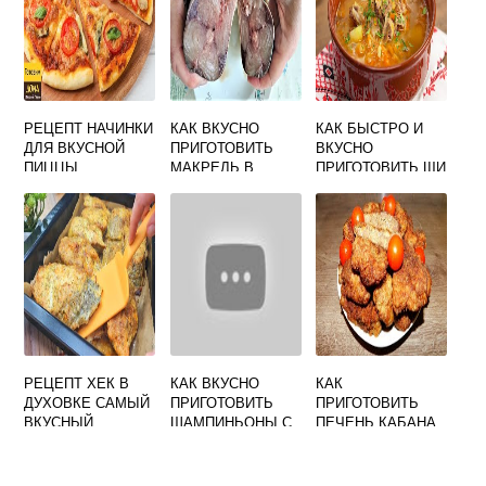
РЕЦЕПТ НАЧИНКИ
КАК ВКУСНО
КАК БЫСТРО И
ДЛЯ ВКУСНОЙ
ПРИГОТОВИТЬ
ВКУСНО
ПИЦЦЫ
МАКРЕЛЬ В
ПРИГОТОВИТЬ ЩИ
ДУХОВКЕ
РЕЦЕПТ ХЕК В
КАК ВКУСНО
КАК
ДУХОВКЕ САМЫЙ
ПРИГОТОВИТЬ
ПРИГОТОВИТЬ
ВКУСНЫЙ
ШАМПИНЬОНЫ С
ПЕЧЕНЬ КАБАНА
ПОШАГОВО
КУРИЦЕЙ
ВКУСНОЙ И
МЯГКОЙ НА
СКОВОРОДЕ