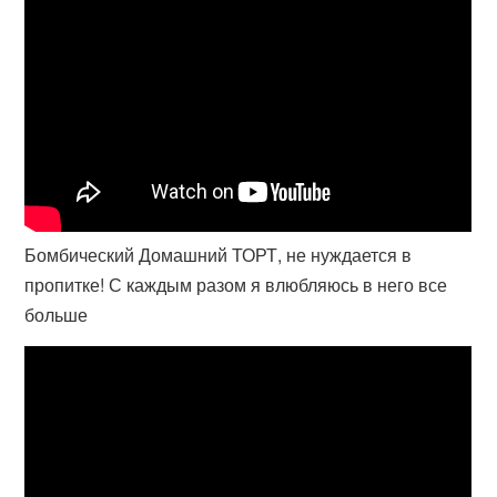
Бомбический Домашний ТОРТ, не нуждается в
пропитке! С каждым разом я влюбляюсь в него все
больше