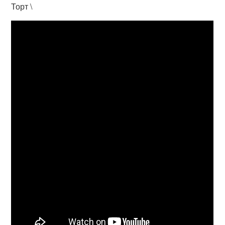
Торт \