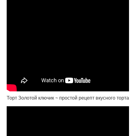
Торт Золотой ключик ~ простой рецепт вкусного торта