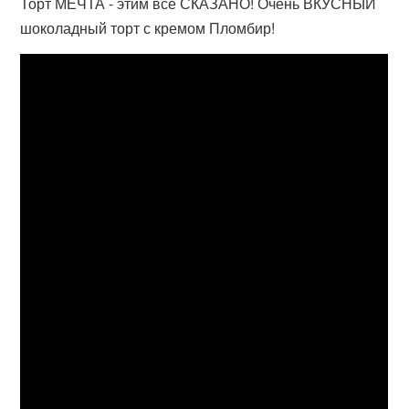
Торт МЕЧТА - этим все СКАЗАНО! Очень ВКУСНЫЙ
шоколадный торт с кремом Пломбир!