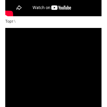
Торт \