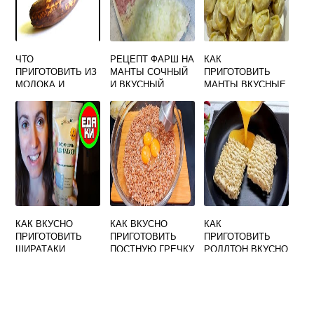
ЧТО
РЕЦЕПТ ФАРШ НА
КАК
ПРИГОТОВИТЬ ИЗ
МАНТЫ СОЧНЫЙ
ПРИГОТОВИТЬ
МОЛОКА И
И ВКУСНЫЙ
МАНТЫ ВКУСНЫЕ
БАНАНА БЫСТРО
И СОЧНЫЕ
ВКУСНО
ПОШАГОВЫЙ
РЕЦЕПТ ВИДЕО
КАК ВКУСНО
КАК ВКУСНО
КАК
ПРИГОТОВИТЬ
ПРИГОТОВИТЬ
ПРИГОТОВИТЬ
ШИРАТАКИ
ПОСТНУЮ ГРЕЧКУ
РОЛЛТОН ВКУСНО
ЛАПША
НА СКОВОРОДЕ