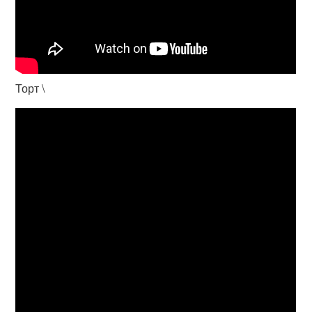
Торт \