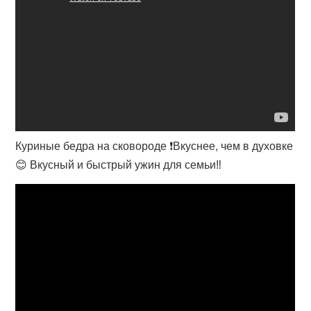
Куриные бедра на сковороде ❗Вкуснее, чем в духовке
😊 Вкусный и быстрый ужин для семьи‼️