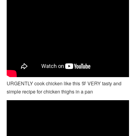
URGENTLY cook chicken like this 💯 VERY tasty and
simple recipe for chicken thighs in a pan