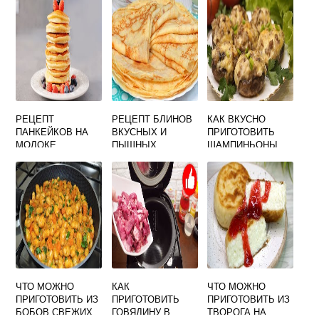
КАРТОШКОЙ В
ДУХОВКЕ
РЕЦЕПТ
РЕЦЕПТ БЛИНОВ
КАК ВКУСНО
ПАНКЕЙКОВ НА
ВКУСНЫХ И
ПРИГОТОВИТЬ
МОЛОКЕ
ПЫШНЫХ
ШАМПИНЬОНЫ
ВКУСНЫХ
ФАРШИРОВАННЫ
Е
ЧТО МОЖНО
КАК
ЧТО МОЖНО
ПРИГОТОВИТЬ ИЗ
ПРИГОТОВИТЬ
ПРИГОТОВИТЬ ИЗ
БОБОВ СВЕЖИХ
ГОВЯДИНУ В
ТВОРОГА НА