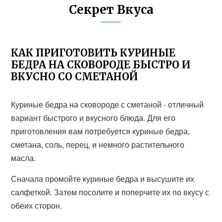
Секрет Вкуса
КАК ПРИГОТОВИТЬ КУРИНЫЕ
БЕДРА НА СКОВОРОДЕ БЫСТРО И
ВКУСНО СО СМЕТАНОЙ
Куриные бедра на сковороде с сметаной - отличный
вариант быстрого и вкусного блюда. Для его
приготовления вам потребуется куриные бедра,
сметана, соль, перец, и немного растительного
масла.
Сначала промойте куриные бедра и высушите их
салфеткой. Затем посолите и поперчите их по вкусу с
обеих сторон.