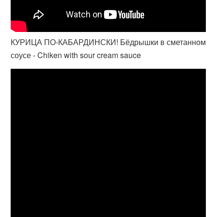
КУРИЦА ПО-КАБАРДИНСКИ! Бёдрышки в сметанном
соусе - Chiken with sour cream sauce