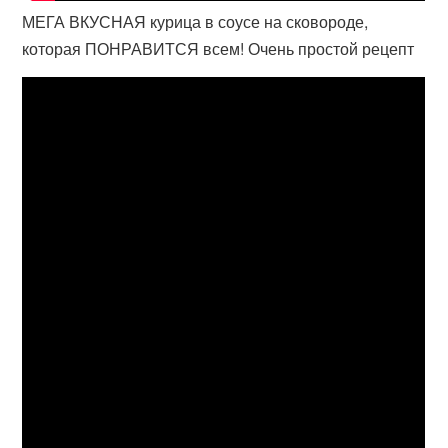
МЕГА ВКУСНАЯ курица в соусе на сковороде,
которая ПОНРАВИТСЯ всем! Очень простой рецепт