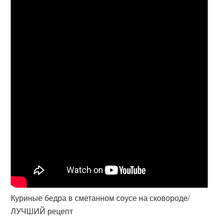
Куриные бедра в сметанном соусе на сковороде/
ЛУЧШИЙ рецепт