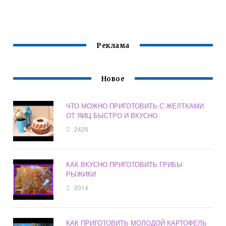
НА УЖИН
МУЛЬТИВАРКЕ
СКОВОРОДЕ
БЫСТРО И
РЕДМОНД
КРОМЕ
ВКУСНО
ВКУСНО
СЫРНИКОВ
БЫСТРО И
ВКУСНО
Реклама
Новое
ЧТО МОЖНО ПРИГОТОВИТЬ С ЖЕЛТКАМИ
ОТ ЯИЦ БЫСТРО И ВКУСНО
2429
КАК ВКУСНО ПРИГОТОВИТЬ ГРИБЫ
РЫЖИКИ
2014
КАК ПРИГОТОВИТЬ МОЛОДОЙ КАРТОФЕЛЬ