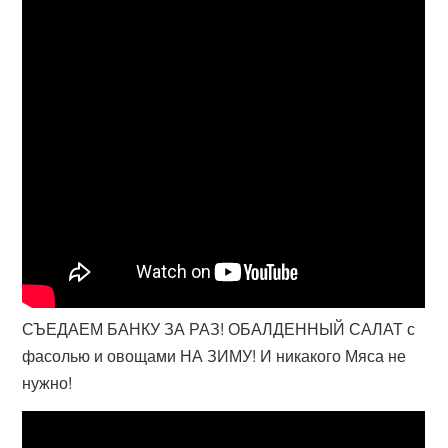
СЪЕДАЕМ БАНКУ ЗА РАЗ! ОБАЛДЕННЫЙ САЛАТ с
фасолью и овощами НА ЗИМУ! И никакого Мяса не
нужно!