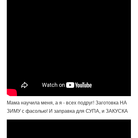
Мама научила меня, а я - всех подруг! Заготовка НА
ЗИМУ с фасолью! И заправка для СУПА, и ЗАКУСКА