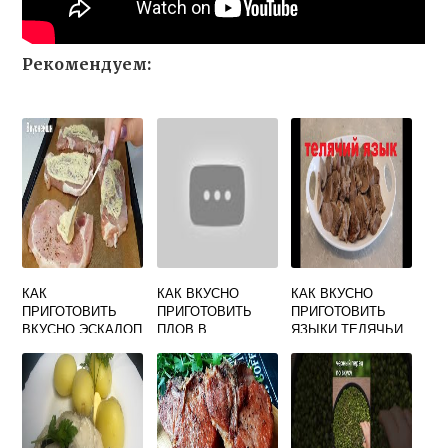
Рекомендуем:
КАК
КАК ВКУСНО
КАК ВКУСНО
ПРИГОТОВИТЬ
ПРИГОТОВИТЬ
ПРИГОТОВИТЬ
ВКУСНО ЭСКАЛОП
ПЛОВ В
ЯЗЫКИ ТЕЛЯЧЬИ
ИЗ СВИНИНЫ
МУЛЬТИВАРКЕ ИЗ
СВИНИНЫ