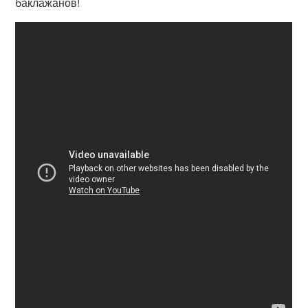
баклажанов!