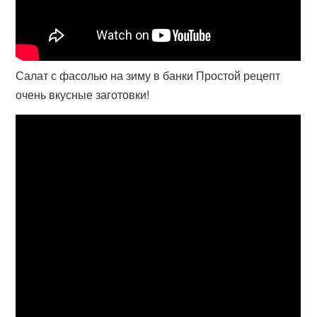
Салат с фасолью на зиму в банки Простой рецепт
очень вкусные заготовки!