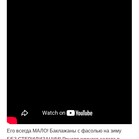
Его всегда МАЛО! Баклажаны с фасолью на зиму
БЕЗ СТЕРИЛИЗАЦИИ! Рецепт зимнего салата в