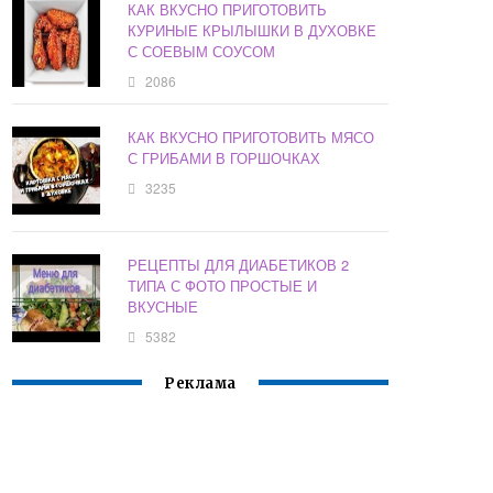
КАК ВКУСНО ПРИГОТОВИТЬ
КУРИНЫЕ КРЫЛЫШКИ В ДУХОВКЕ
С СОЕВЫМ СОУСОМ
2086
КАК ВКУСНО ПРИГОТОВИТЬ МЯСО
С ГРИБАМИ В ГОРШОЧКАХ
3235
РЕЦЕПТЫ ДЛЯ ДИАБЕТИКОВ 2
ТИПА С ФОТО ПРОСТЫЕ И
ВКУСНЫЕ
5382
Реклама