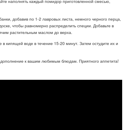
найте наполнять каждый помидор приготовленной смесью,
анки, добавив по 1-2 лавровых листа, немного черного перца,
 доске, чтобы равномерно распределить специи. Добавьте в
рячим растительным маслом до верха.
 в кипящей воде в течение 15-20 минут. Затем остудите их и
е дополнение к вашим любимым блюдам. Приятного аппетита!