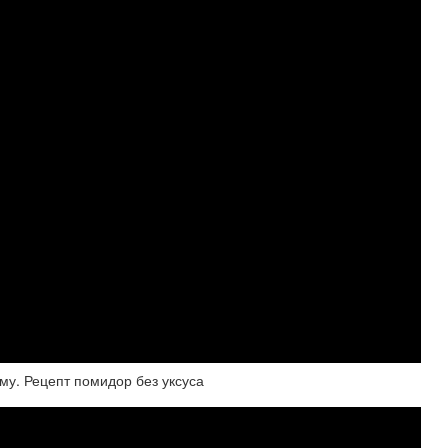
у. Рецепт помидор без уксуса