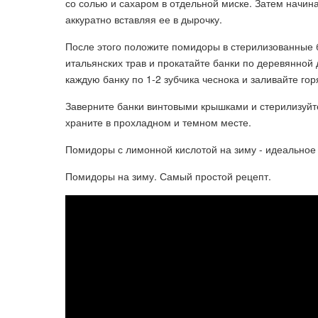
со солью и сахаром в отдельной миске. Затем начи
аккуратно вставляя ее в дырочку.
После этого положите помидоры в стерилизованные б
итальянских трав и прокатайте банки по деревянной
каждую банку по 1-2 зубчика чеснока и заливайте го
Заверните банки винтовыми крышками и стерилизуйте
храните в прохладном и темном месте.
Помидоры с лимонной кислотой на зиму - идеально
Помидоры на зиму. Самый простой рецепт.