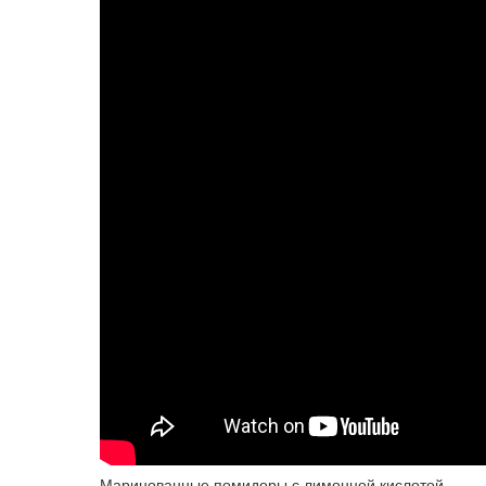
Маринованные помидоры с лимонной кислотой.