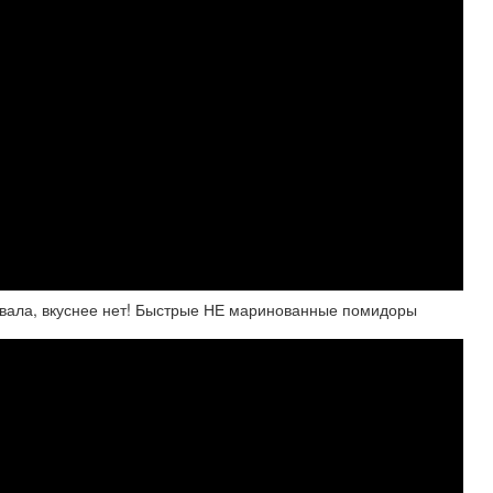
овала, вкуснее нет! Быстрые НЕ маринованные помидоры