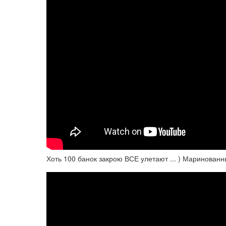
Хоть 100 банок закрою ВСЕ улетают ... ) Маринован