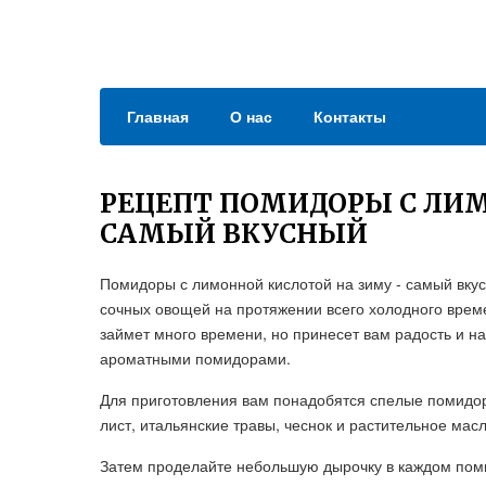
Главная
О нас
Контакты
РЕЦЕПТ ПОМИДОРЫ С ЛИ
САМЫЙ ВКУСНЫЙ
Помидоры с лимонной кислотой на зиму - самый вкус
сочных овощей на протяжении всего холодного врем
займет много времени, но принесет вам радость и на
ароматными помидорами.
Для приготовления вам понадобятся спелые помидор
лист, итальянские травы, чеснок и растительное мас
Затем проделайте небольшую дырочку в каждом пом