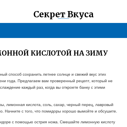
Секрет Вкуса
МОННОЙ КИСЛОТОЙ НА ЗИМУ
ный способ сохранить летнее солнце и свежий вкус этих
ени года. Предлагаем вам проверенный рецепт, который не
слаждение каждый раз, когда вы откроете банку с этими
ы, лимонная кислота, соль, сахар, черный перец, лавровый
ло. Начните с того, что помидоры хорошо вымойте и обсушите.
идоре с помощью острия ножа. Смешайте лимонную кислоту