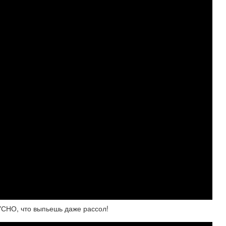
НО, что выпьешь даже рассол!