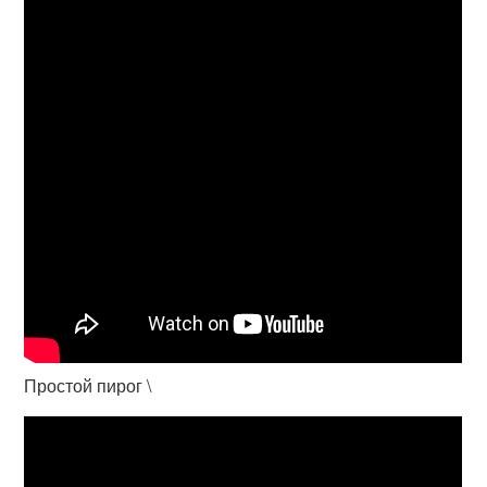
Простой пирог \