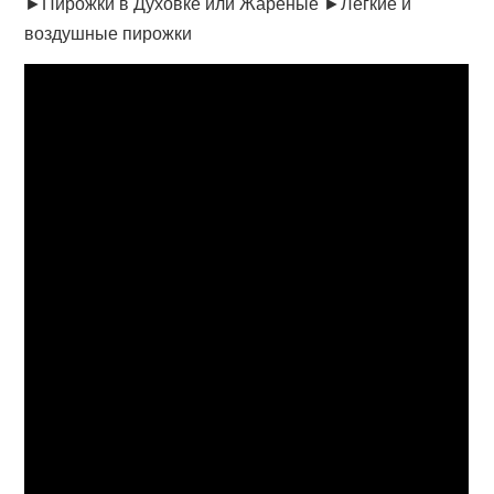
►Пирожки в Духовке или Жареные ►Легкие и
воздушные пирожки