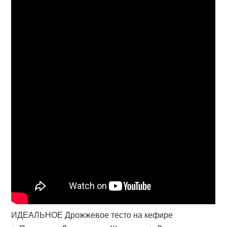
ИДЕАЛЬНОЕ Дрожжевое тесто на кефире