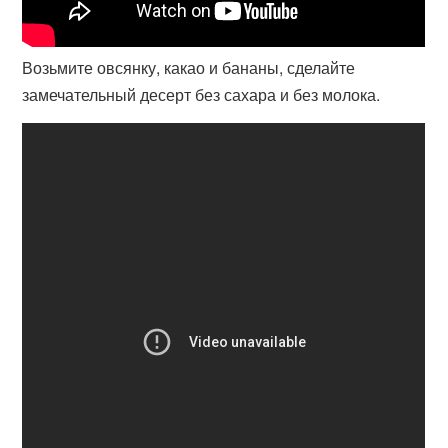
Возьмите овсянку, какао и бананы, сделайте
замечательный десерт без сахара и без молока.