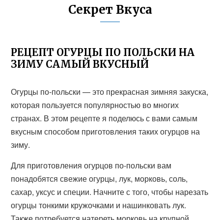
Секрет Вкуса
РЕЦЕПТ ОГУРЦЫ ПО ПОЛЬСКИ НА
ЗИМУ САМЫЙ ВКУСНЫЙ
Огурцы по-польски — это прекрасная зимняя закуска,
которая пользуется популярностью во многих
странах. В этом рецепте я поделюсь с вами самым
вкусным способом приготовления таких огурцов на
зиму.
Для приготовления огурцов по-польски вам
понадобятся свежие огурцы, лук, морковь, соль,
сахар, уксус и специи. Начните с того, чтобы нарезать
огурцы тонкими кружочками и нашинковать лук.
Также потребуется натереть морковь на крупной