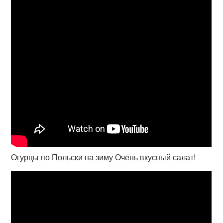
Огурцы по Польски на зиму Очень вкусный салат!