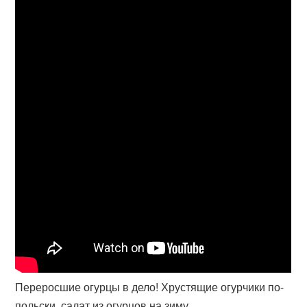
Переросшие огурцы в дело! Хрустящие огурчики по-
польски, салат из огурцов на зиму.