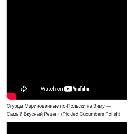
Огурцы Маринованные по-Польски на Зиму —
Самый Вкусный Рецепт (Pickled Cucumbers Polish)