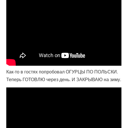
Как-то в гостях попробовал ОГУРЦЫ ПО ПОЛЬСКИ.
Теперь ГОТОВЛЮ через день. И ЗАКРЫВАЮ на зиму.