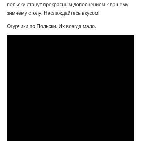
польски станут прекрасным дополнением к вашему
зимнему столу. Наслаждайтесь вкусом!
Огурчики по Польски. Их всегда мало.