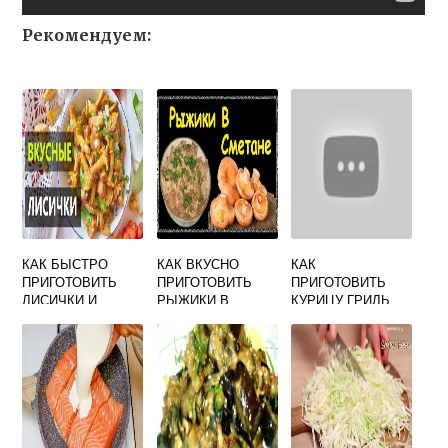
Рекомендуем:
КАК БЫСТРО
КАК ВКУСНО
КАК
ПРИГОТОВИТЬ
ПРИГОТОВИТЬ
ПРИГОТОВИТЬ
ЛИСИЧКИ И
РЫЖИКИ В
КУРИЦУ ГРИЛЬ
ВКУСНО НА
СМЕТАНЕ НА
ВКУСНО В
СКОВОРОДЕ
СКОВОРОДЕ
ДУХОВКЕ
РЕЦЕПТ