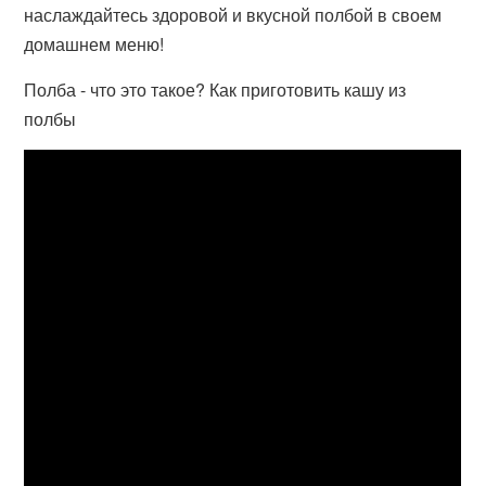
наслаждайтесь здоровой и вкусной полбой в своем
домашнем меню!
Полба - что это такое? Как приготовить кашу из
полбы