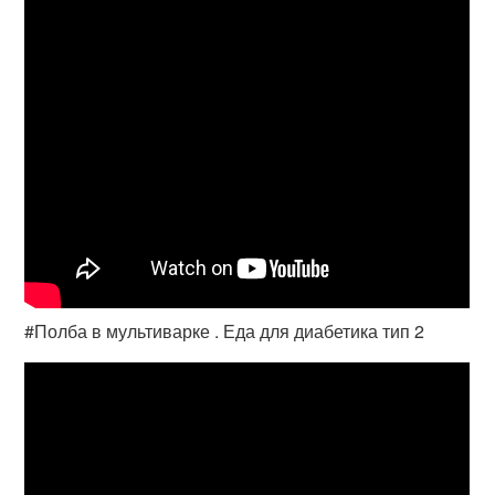
#Полба в мультиварке . Еда для диабетика тип 2