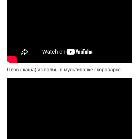
Плов ( каша) из полбы в мультиварке скороварке