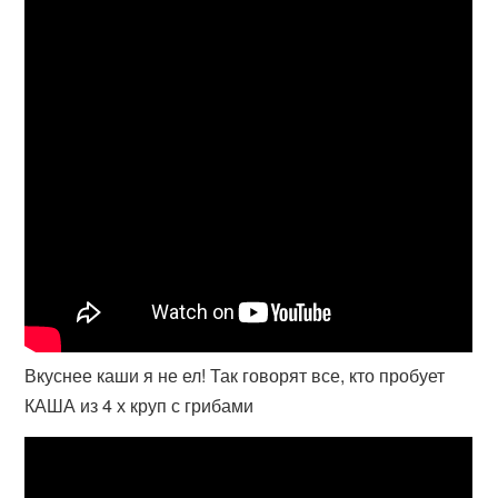
Вкуснее каши я не ел! Так говорят все, кто пробует
КАША из 4 х круп с грибами