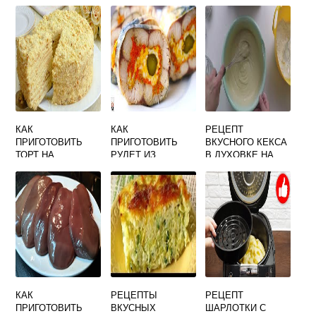
КАК
КАК
РЕЦЕПТ
ПРИГОТОВИТЬ
ПРИГОТОВИТЬ
ВКУСНОГО КЕКСА
ТОРТ НА
РУЛЕТ ИЗ
В ДУХОВКЕ НА
СКОВОРОДЕ В
СКУМБРИИ В
МОЛОКЕ
ДОМАШНИХ
ДОМАШНИХ
УСЛОВИЯХ
УСЛОВИЯХ
РЕЦЕПТ С ФОТО
ВКУСНО И
ПОШАГОВО
БЫСТРО
БЫСТРО И
ВКУСНО
КАК
РЕЦЕПТЫ
РЕЦЕПТ
ПРИГОТОВИТЬ
ВКУСНЫХ
ШАРЛОТКИ С