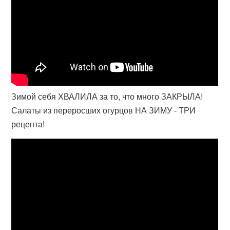
Зимой себя ХВАЛИЛА за то, что много ЗАКРЫЛА!
Салаты из переросших огурцов НА ЗИМУ - ТРИ
рецепта!