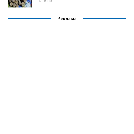
9118
Реклама