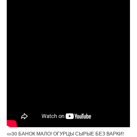
🥒30 БАНОК МАЛО! ОГУРЦЫ СЫРЫЕ БЕЗ ВАРКИ!