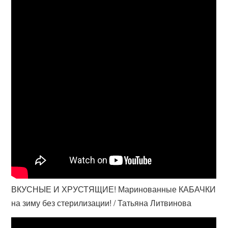
ВКУСНЫЕ И ХРУСТЯЩИЕ! Маринованные КАБАЧКИ
на зиму без стерилизации! / Татьяна Литвинова