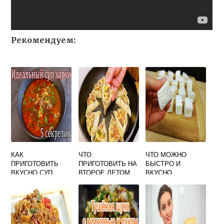
Рекомендуем:
КАК
ЧТО
ЧТО МОЖНО
ПРИГОТОВИТЬ
ПРИГОТОВИТЬ НА
БЫСТРО И
ВКУСНО СУП
ВТОРОЕ ЛЕТОМ
ВКУСНО
ХАРЧО ИЗ
БЫСТРО И
ПРИГОТОВИТЬ
КУРИЦЫ
ВКУСНО
СЛАДКОЕ В
МИКРОВОЛНОВКЕ