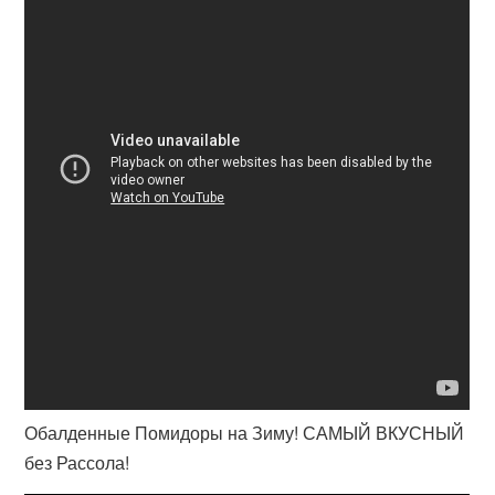
Обалденные Помидоры на Зиму! САМЫЙ ВКУСНЫЙ
без Рассола!