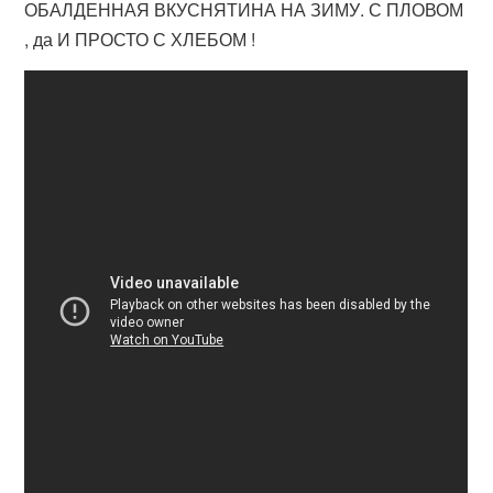
ОБАЛДЕННАЯ ВКУСНЯТИНА НА ЗИМУ. С ПЛОВОМ
, да И ПРОСТО С ХЛЕБОМ !