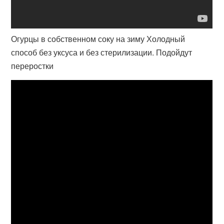
Огурцы в собственном соку на зиму Холодный
способ без уксуса и без стерилизации. Подойдут
переростки