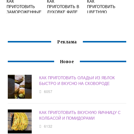
КАК
КАК
КАК
ПРИГОТОВИТЬ
ПРИГОТОВИТЬ В
ПРИГОТОВИТЬ
ЗАМОРОЖЕННЫЕ
ДУХОВКЕ ФИЛЕ
ЦВЕТНУЮ
БЛИНЧИКИ С
РЫБЫ ВКУСНО
КАПУСТУ НА
МЯСОМ НА
ГАРНИР ВКУСНО
СКОВОРОДЕ
ВКУСНО
Реклама
Новое
КАК ПРИГОТОВИТЬ ОЛАДЬИ ИЗ ЯБЛОК
БЫСТРО И ВКУСНО НА СКОВОРОДЕ
6057
КАК ПРИГОТОВИТЬ ВКУСНУЮ ЯИЧНИЦУ С
КОЛБАСОЙ И ПОМИДОРАМИ
6132