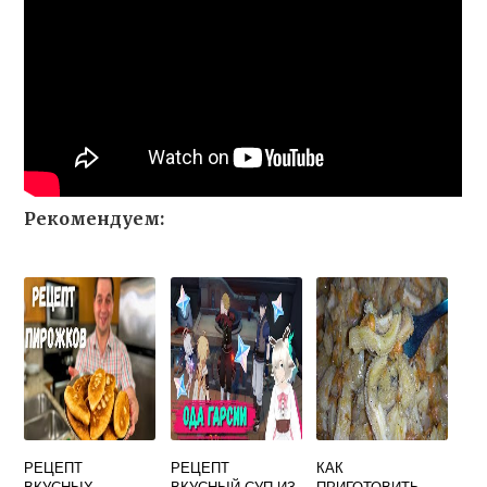
Рекомендуем:
РЕЦЕПТ
РЕЦЕПТ
КАК
ВКУСНЫХ
ВКУСНЫЙ СУП ИЗ
ПРИГОТОВИТЬ