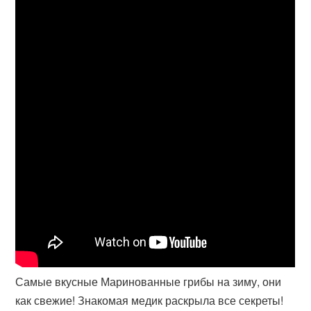
Самые вкусные Маринованные грибы на зиму, они
как свежие! Знакомая медик раскрыла все секреты!