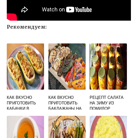
Рекомендуем:
КАК ВКУСНО
КАК ВКУСНО
РЕЦЕПТ САЛАТА
ПРИГОТОВИТЬ
ПРИГОТОВИТЬ
НА ЗИМУ ИЗ
КАБАЧКИ В
БАКЛАЖАНЫ НА
ПОМИДОР
ДУХОВКЕ С
МАНГАЛЕ
ЗЕЛЕНЫХ
ФАРШЕМ И
ВКУСНЫЕ БЕЗ
СЫРОМ
СТЕРИЛИЗАЦИИ
ПОМИДОРАМИ