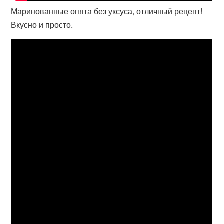
Маринованные опята без уксуса, отличный рецепт!
Вкусно и просто.