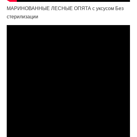
МАРИНОВАННЫЕ ЛЕСНЫЕ ОПЯТА с уксусом Без
стерилизации