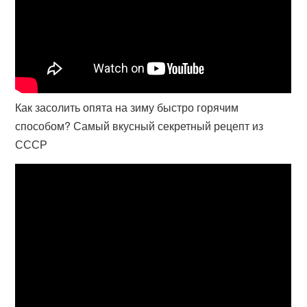
Как засолить опята на зиму быстро горячим
способом? Самый вкусный секретный рецепт из
СССР