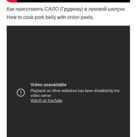
Как приготовить САЛО (Грудинку) в луковой шелухе.
How to cook pork belly with onion peels.