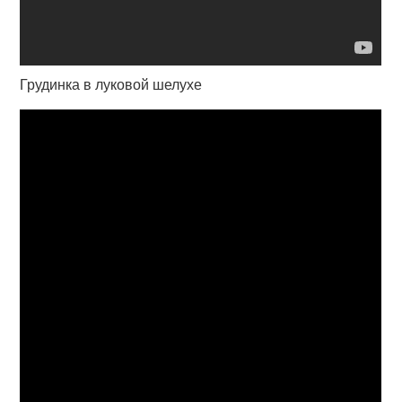
Грудинка в луковой шелухе