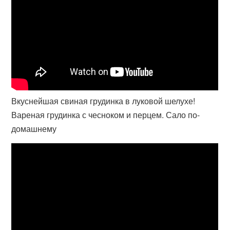
Вкуснейшая свиная грудинка в луковой шелухе!
Вареная грудинка с чесноком и перцем. Сало по-
домашнему