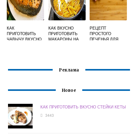
КАК
КАК ВКУСНО
РЕЦЕПТ
ПРИГОТОВИТЬ
ПРИГОТОВИТЬ
ПРОСТОГО
ЧАВЫЧУ ВКУСНО
МАКАРОНЫ НА
ПЕЧЕНЬЯ ДЛЯ
НА СКОВОРОДЕ
ГАРНИР В
ДЕТЕЙ В
СКОВОРОДЕ
ДУХОВКЕ НО
ВКУСНОГО
Реклама
Новое
КАК ПРИГОТОВИТЬ ВКУСНО СТЕЙКИ КЕТЫ
3443