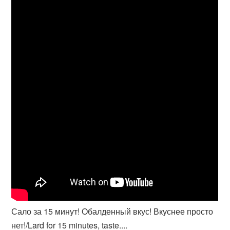
Сало за 15 минут! Обалденный вкус! Вкуснее просто
нет!/Lard for 15 minutes, taste....