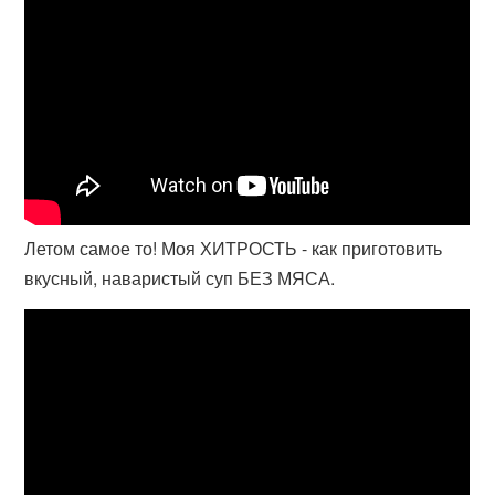
Летом самое то! Моя ХИТРОСТЬ - как приготовить
вкусный, наваристый суп БЕЗ МЯСА.