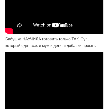
Бабушка НАУЧИЛА готовить только ТАК! Суп,
который едят все: и муж и дети, и добавки просят.