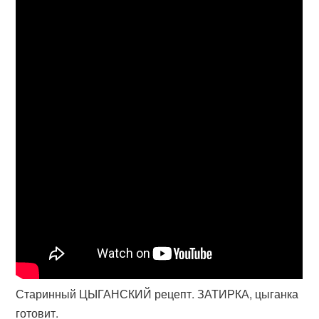
Старинный ЦЫГАНСКИЙ рецепт. ЗАТИРКА, цыганка
готовит.