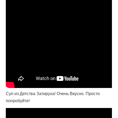
Суп из Детства Затируха! Очень Вкусно. Просто
попробуйте!