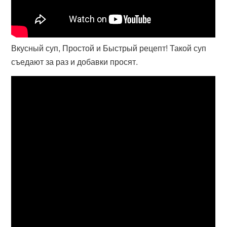
Вкусный суп, Простой и Быстрый рецепт! Такой суп
съедают за раз и добавки просят.