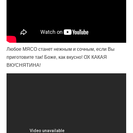
Любое МЯСО станет нежным и сочным, если Вы
приготовите так! Боже, как вкусно! ОХ КАКАЯ
ВКУСНЯТИНА!