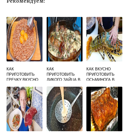
Рекомендуем:
КАК
КАК
КАК ВКУСНО
ПРИГОТОВИТЬ
ПРИГОТОВИТЬ
ПРИГОТОВИТЬ
ГРЕЧКУ ВКУСНО
ДИКОГО ЗАЙЦА В
ОСЬМИНОГА В
ДИЕТИЧЕСКУЮ
МУЛЬТИВАРКЕ
ДОМАШНИХ
ВКУСНО БЕЗ
УСЛОВИЯХ
ЗАПАХА