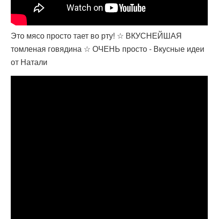
Это мясо просто тает во рту! ☆ ВКУСНЕЙШАЯ
томленая говядина ☆ ОЧЕНЬ просто - Вкусные идеи
от Натали