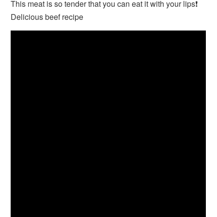
This meat is so tender that you can eat it with your lips❗
Delicious beef recipe