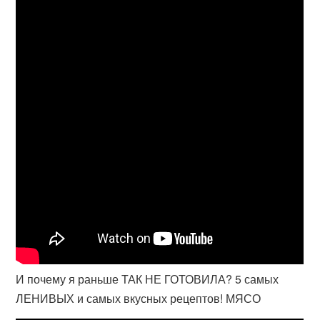
И почему я раньше ТАК НЕ ГОТОВИЛА? 5 самых
ЛЕНИВЫХ и самых вкусных рецептов! МЯСО