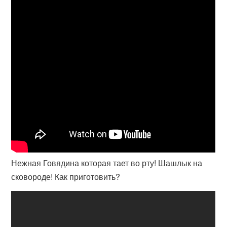
Нежная Говядина которая тает во рту! Шашлык на
сковороде! Как приготовить?