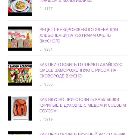
ФАРШЕМ В МУЛЬТИВАРКЕ
4177
РЕЦЕПТ БЕЗДРОЖЖЕВОГО ХЛЕБА ДЛЯ
ХЛЕБОПЕЧКИ НА 750 ГРАММ ОЧЕНЬ
ВКУСНОГО
8231
КАК ПРИГОТОВИТЬ ГОТОВУЮ ГАВАЙСКУЮ
СМЕСЬ ЗАМОРОЖЕННУЮ С РИСОМ НА
СКОВОРОДЕ ВКУСНО
9565
КАК ВКУСНО ПРИГОТОВИТЬ КРЫЛЫШКИ
КУРИНЫЕ В ДУХОВКЕ С МЕДОМ И СОЕВЫМ
СОУСОМ
3919
КАК ПРИГОТОВИТЬ ВКУСНЫЙ РАССОЛЬНИК