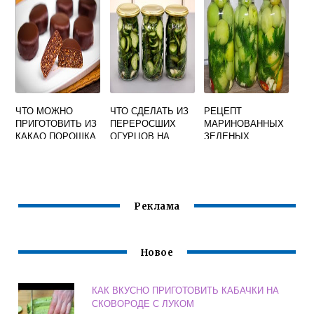
ЧТО МОЖНО
ЧТО СДЕЛАТЬ ИЗ
РЕЦЕПТ
ПРИГОТОВИТЬ ИЗ
ПЕРЕРОСШИХ
МАРИНОВАННЫХ
КАКАО ПОРОШКА
ОГУРЦОВ НА
ЗЕЛЕНЫХ
БЫСТРО И
ЗИМУ РЕЦЕПТЫ
ПОМИДОРОВ НА
ВКУСНО
БЫСТРО И
ЗИМУ ОЧЕНЬ
ВКУСНО МОЖНО
ВКУСНЫЕ С
ЧЕСНОКОМ
Реклама
Новое
КАК ВКУСНО ПРИГОТОВИТЬ КАБАЧКИ НА
СКОВОРОДЕ С ЛУКОМ