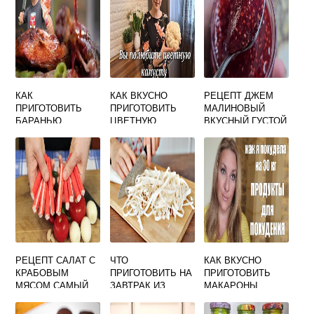
КАК
КАК ВКУСНО
РЕЦЕПТ ДЖЕМ
ПРИГОТОВИТЬ
ПРИГОТОВИТЬ
МАЛИНОВЫЙ
БАРАНЬЮ
ЦВЕТНУЮ
ВКУСНЫЙ ГУСТОЙ
ЛОПАТКУ ВКУСНО
КАПУСТУ
ДИЕТИЧЕСКУЮ
РЕЦЕПТ САЛАТ С
ЧТО
КАК ВКУСНО
КРАБОВЫМ
ПРИГОТОВИТЬ НА
ПРИГОТОВИТЬ
МЯСОМ САМЫЙ
ЗАВТРАК ИЗ
МАКАРОНЫ
ВКУСНЫЙ
ЛАВАША БЫСТРО
ВИДЕО
И ВКУСНО