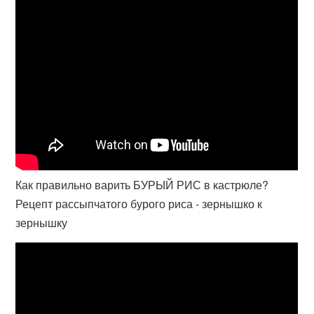
Как правильно варить БУРЫЙ РИС в кастрюле?
Рецепт рассыпчатого бурого риса - зернышко к
зернышку