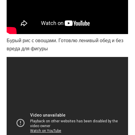
Бурый рис с овощами. Готовлю ленивый обед и без
вреда для фигуры