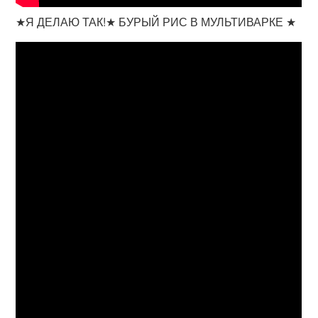
★Я ДЕЛАЮ ТАК!★ БУРЫЙ РИС В МУЛЬТИВАРКЕ ★