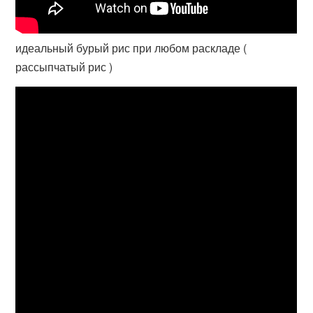
идеальный бурый рис при любом раскладе (
рассыпчатый рис )