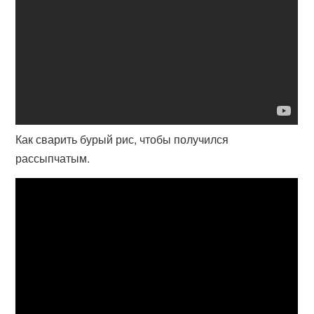
Как сварить бурый рис, чтобы получился
рассыпчатым.