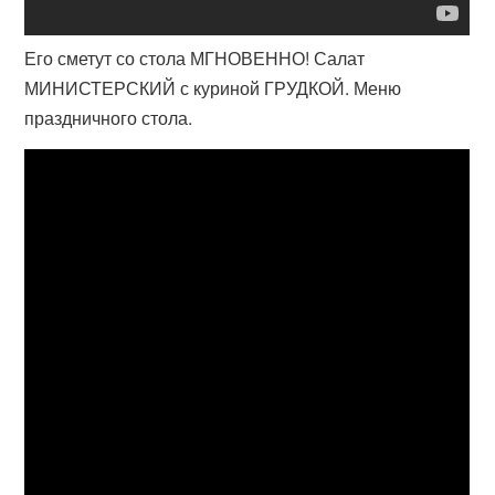
Его сметут со стола МГНОВЕННО! Салат
МИНИСТЕРСКИЙ с куриной ГРУДКОЙ. Меню
праздничного стола.