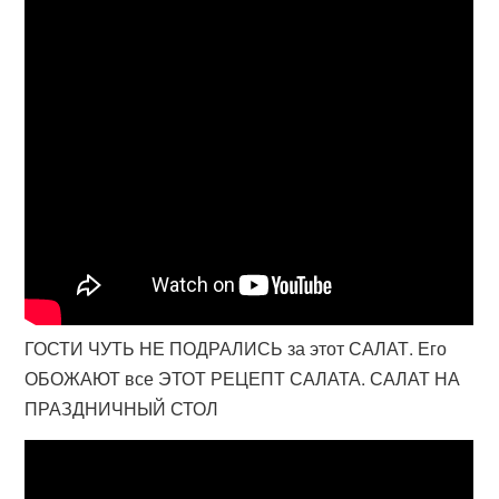
ГОСТИ ЧУТЬ НЕ ПОДРАЛИСЬ за этот САЛАТ. Его
ОБОЖАЮТ все ЭТОТ РЕЦЕПТ САЛАТА. САЛАТ НА
ПРАЗДНИЧНЫЙ СТОЛ