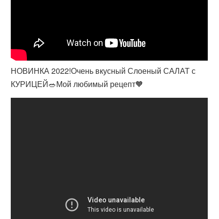
НОВИНКА 2022!Очень вкусный Слоеный САЛАТ с
КУРИЦЕЙ🥗Мой любимый рецепт🧡