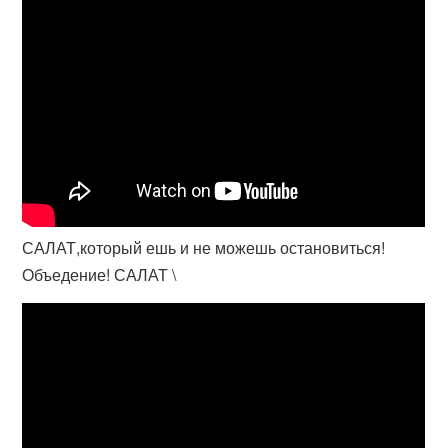
САЛАТ,который ешь и не можешь остановиться!
Объедение! САЛАТ \