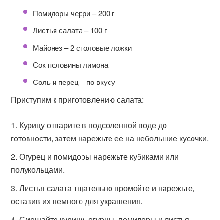
Помидоры черри – 200 г
Листья салата – 100 г
Майонез – 2 столовые ложки
Сок половины лимона
Соль и перец – по вкусу
Приступим к приготовлению салата:
Курицу отварите в подсоленной воде до
готовности, затем нарежьте ее на небольшие кусочки.
Огурец и помидоры нарежьте кубиками или
полукольцами.
Листья салата тщательно промойте и нарежьте,
оставив их немного для украшения.
Смешайте курицу, огурцы, помидоры и листья