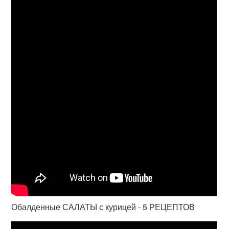
Обалденные САЛАТЫ с курицей - 5 РЕЦЕПТОВ