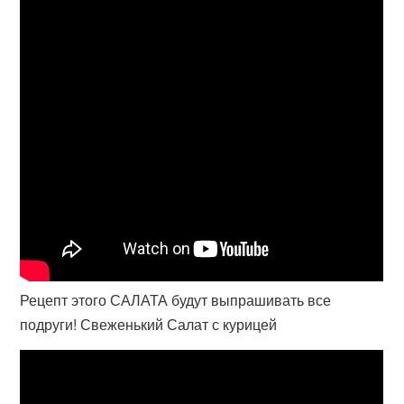
Рецепт этого САЛАТА будут выпрашивать все
подруги! Свеженький Салат с курицей