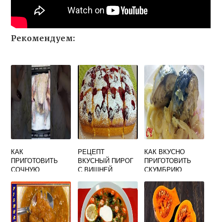
Рекомендуем:
КАК
РЕЦЕПТ
КАК ВКУСНО
ПРИГОТОВИТЬ
ВКУСНЫЙ ПИРОГ
ПРИГОТОВИТЬ
СОЧНУЮ
С ВИШНЕЙ
СКУМБРИЮ
ВКУСНУЮ КУРИЦУ
ОТВАРНУЮ