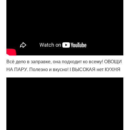
Всё дело в заправке, она подходит ко всему! ОВОЩИ
НА ПАРУ. Полезно и вкусно! I ВЫСОКАЯ нет КУХНЯ