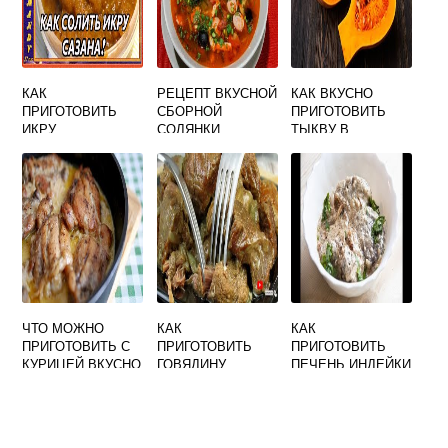
КАК
РЕЦЕПТ ВКУСНОЙ
КАК ВКУСНО
ПРИГОТОВИТЬ
СБОРНОЙ
ПРИГОТОВИТЬ
ИКРУ
СОЛЯНКИ
ТЫКВУ В
ТОЛСТОЛОБИКА
МЯСНОЙ
МИКРОВОЛНОВКЕ
ВКУСНО
КЛАССИЧЕСКОЙ
ЧТО МОЖНО
КАК
КАК
ПРИГОТОВИТЬ С
ПРИГОТОВИТЬ
ПРИГОТОВИТЬ
КУРИЦЕЙ ВКУСНО
ГОВЯДИНУ
ПЕЧЕНЬ ИНДЕЙКИ
ВКУСНО НА
В МУЛЬТИВАРКЕ
ПРАЗДНИЧНЫЙ
ВКУСНО
СТОЛ