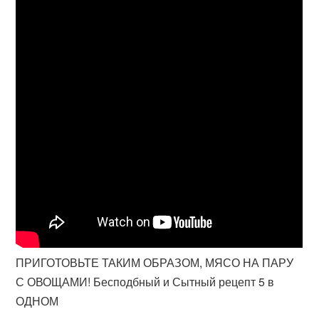
ПРИГОТОВЬТЕ ТАКИМ ОБРАЗОМ, МЯСО НА ПАРУ
С ОВОЩАМИ! Бесподбный и Сытный рецепт 5 в
ОДНОМ