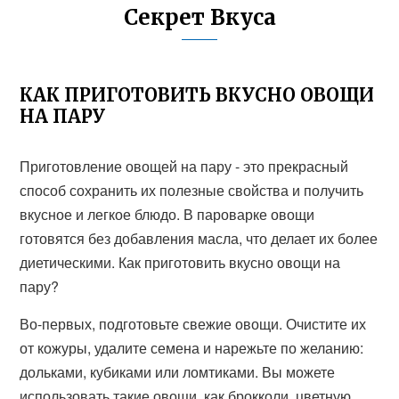
Секрет Вкуса
КАК ПРИГОТОВИТЬ ВКУСНО ОВОЩИ
НА ПАРУ
Приготовление овощей на пару - это прекрасный
способ сохранить их полезные свойства и получить
вкусное и легкое блюдо. В пароварке овощи
готовятся без добавления масла, что делает их более
диетическими. Как приготовить вкусно овощи на
пару?
Во-первых, подготовьте свежие овощи. Очистите их
от кожуры, удалите семена и нарежьте по желанию:
дольками, кубиками или ломтиками. Вы можете
использовать такие овощи, как брокколи, цветную