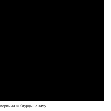
 первыми 🥒 Огурцы на зиму