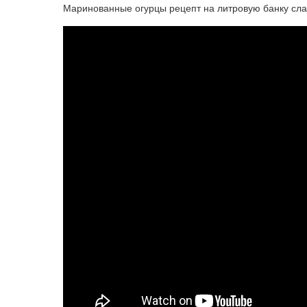
Маринованные огурцы рецепт на литровую банку слад