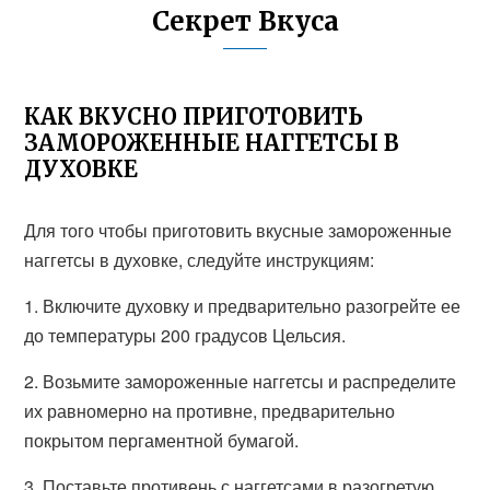
Секрет Вкуса
КАК ВКУСНО ПРИГОТОВИТЬ
ЗАМОРОЖЕННЫЕ НАГГЕТСЫ В
ДУХОВКЕ
Для того чтобы приготовить вкусные замороженные
наггетсы в духовке, следуйте инструкциям:
1. Включите духовку и предварительно разогрейте ее
до температуры 200 градусов Цельсия.
2. Возьмите замороженные наггетсы и распределите
их равномерно на противне, предварительно
покрытом пергаментной бумагой.
3. Поставьте противень с наггетсами в разогретую