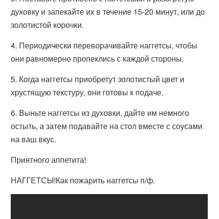
духовку и запекайте их в течение 15-20 минут, или до
золотистой корочки.
4. Периодически переворачивайте наггетсы, чтобы
они равномерно пропеклись с каждой стороны.
5. Когда наггетсы приобретут золотистый цвет и
хрустящую текстуру, они готовы к подаче.
6. Выньте наггетсы из духовки, дайте им немного
остыть, а затем подавайте на стол вместе с соусами
на ваш вкус.
Приятного аппетита!
НАГГЕТСЫ!Как пожарить наггетсы п/ф.