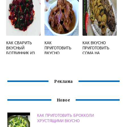
КАК СВАРИТЬ
КАК
КАК ВКУСНО
ВКУСНЫЙ
ПРИГОТОВИТЬ
ПРИГОТОВИТЬ
БОТВИННИК ИЗ
ВКУСНО
СОМА НА
ЛИСТЬЕВ
КУРИНЫЕ
МАНГАЛЕ
СВЕКЛЫ РЕЦЕПТ
ПОТРОШКИ НА
СКОВОРОДЕ
Реклама
Новое
КАК ПРИГОТОВИТЬ БРОККОЛИ
ХРУСТЯЩИМИ ВКУСНО