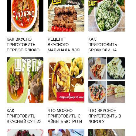
КАК ВКУСНО
РЕЦЕПТ
КАК
ПРИГОТОВИТЬ
ВКУСНОГО
ПРИГОТОВИТЬ
ПЕРВОЕ БЛЮДО
МАРИНАДА ДЛЯ
БРОККОЛИ НА
ШАШЛЫКА
СКОВОРОДЕ
ВКУСНО
ПОШАГОВЫЙ
РЕЦЕПТ
КАК
ЧТО МОЖНО
ЧТО ВКУСНОЕ
ПРИГОТОВИТЬ
ПРИГОТОВИТЬ С
ПРИГОТОВИТЬ В
ВКУСНЫЙ СУП ИЗ
АЙВЫ БЫСТРО И
ДОРОГУ
БАРАНИНЫ
ВКУСНО