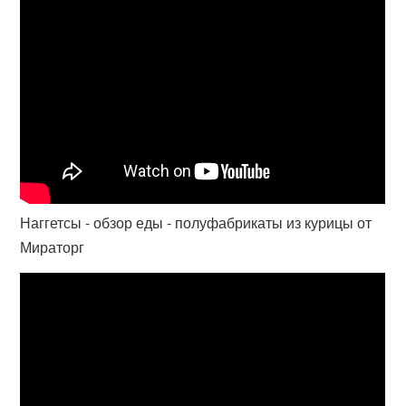
Наггетсы - обзор еды - полуфабрикаты из курицы от
Мираторг