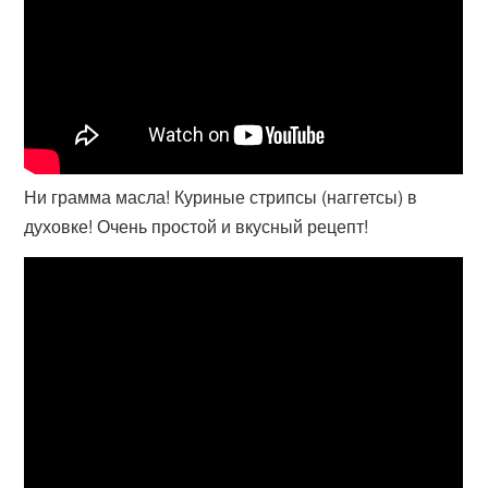
Ни грамма масла! Куриные стрипсы (наггетсы) в
духовке! Очень простой и вкусный рецепт!