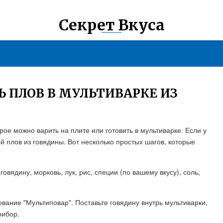
Секрет Вкуса
 ПЛОВ В МУЛЬТИВАРКЕ ИЗ
рое можно варить на плите или готовить в мультиварке. Если у
ый плов из говядины. Вот несколько простых шагов, которые
вядину, морковь, лук, рис, специи (по вашему вкусу), соль,
вание "Мультиповар". Поставьте говядину внутрь мультиварки,
рибор.