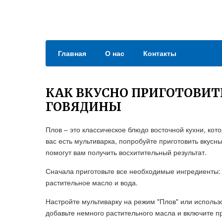
Главная
О нас
Контакты
КАК ВКУСНО ПРИГОТОВИТЬ
ГОВЯДИНЫ
Плов – это классическое блюдо восточной кухни, кото
вас есть мультиварка, попробуйте приготовить вкусн
помогут вам получить восхитительный результат.
Сначала приготовьте все необходимые ингредиенты: го
растительное масло и вода.
Настройте мультиварку на режим "Плов" или использо
добавьте немного растительного масла и включите п