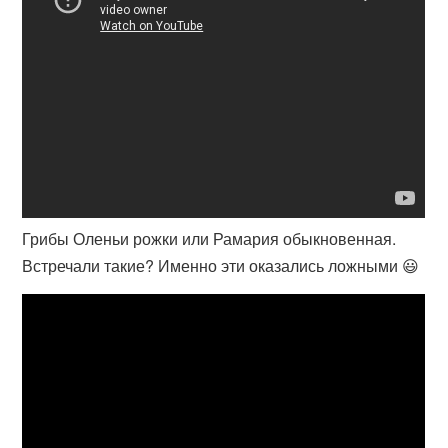
Грибы Оленьи рожки или Рамария обыкновенная.
Встречали такие? Именно эти оказались ложными 😃