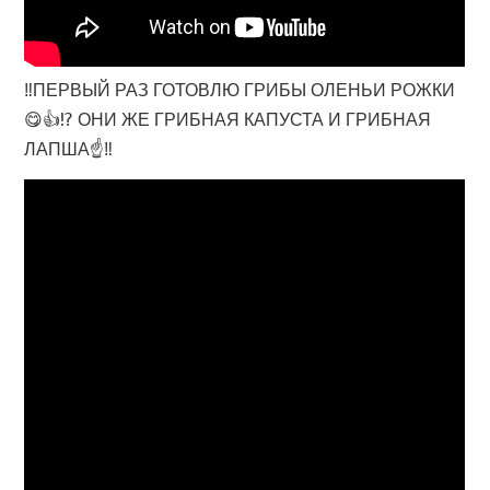
‼️ПЕРВЫЙ РАЗ ГОТОВЛЮ ГРИБЫ ОЛЕНЬИ РОЖКИ
😋👍⁉️ ОНИ ЖЕ ГРИБНАЯ КАПУСТА И ГРИБНАЯ
ЛАПША☝‼️