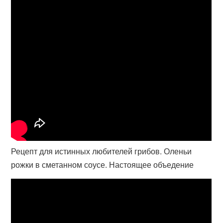
Рецепт для истинных любителей грибов. Оленьи
рожки в сметанном соусе. Настоящее объедение