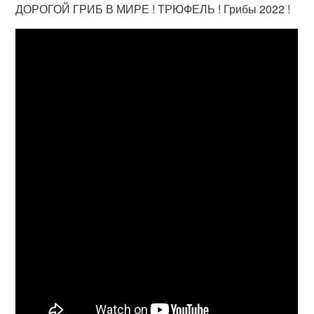
ДОРОГОЙ ГРИБ В МИРЕ ! ТРЮФЕЛЬ ! Грибы 2022 !