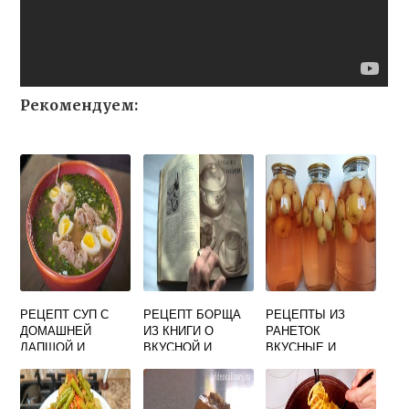
Рекомендуем:
РЕЦЕПТ СУП С
РЕЦЕПТ БОРЩА
РЕЦЕПТЫ ИЗ
ДОМАШНЕЙ
ИЗ КНИГИ О
РАНЕТОК
ЛАПШОЙ И
ВКУСНОЙ И
ВКУСНЫЕ И
КУРИЦЕЙ САМЫЙ
ЗДОРОВОЙ ПИЩЕ
ПРОСТЫЕ НА
ВКУСНЫЙ
1952 ГОДА
ЗИМУ