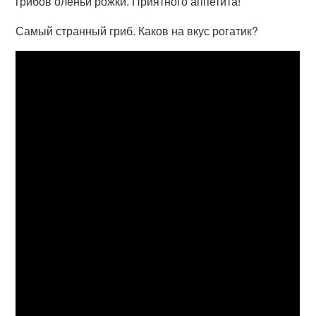
грибов оленьи рожки. Приятного аппетита!
Самый странный гриб. Каков на вкус рогатик?