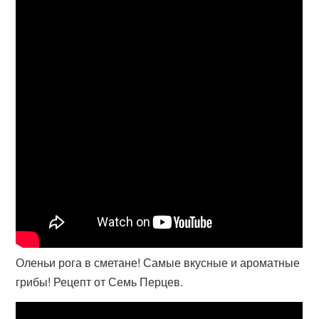
Оленьи рога в сметане! Самые вкусные и ароматные
грибы! Рецепт от Семь Перцев.