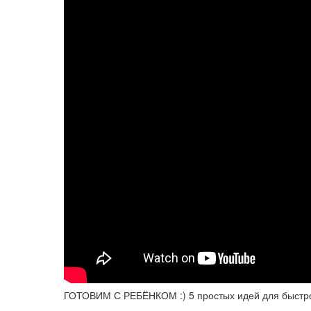
ГОТОВИМ С РЕБЁНКОМ :) 5 простых идей для быстрог