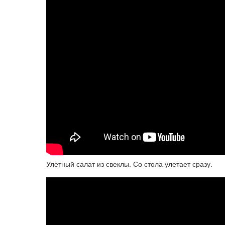
Улетный салат из свеклы. Со стола улетает сразу.