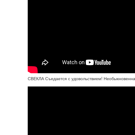
СВЕКЛА Съедается с удовольствием! Необыкновенна