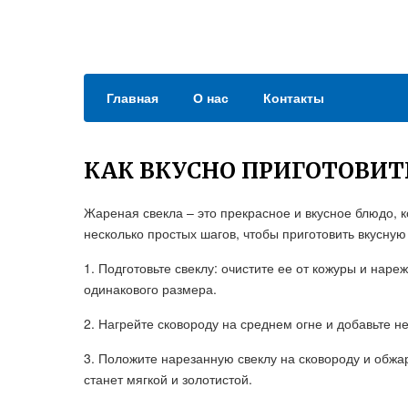
Главная
О нас
Контакты
КАК ВКУСНО ПРИГОТОВИТ
Жареная свекла – это прекрасное и вкусное блюдо, 
несколько простых шагов, чтобы приготовить вкусную
1. Подготовьте свеклу: очистите ее от кожуры и наре
одинакового размера.
2. Нагрейте сковороду на среднем огне и добавьте н
3. Положите нарезанную свеклу на сковороду и обжар
станет мягкой и золотистой.