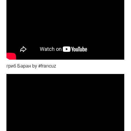
гриб Баран by #francuz