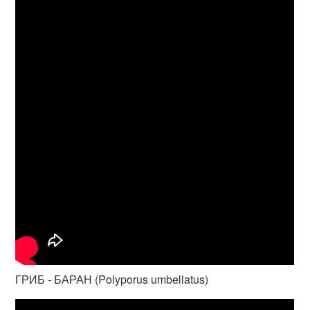
ГРИБ - БАРАН (Polyporus umbellatus)