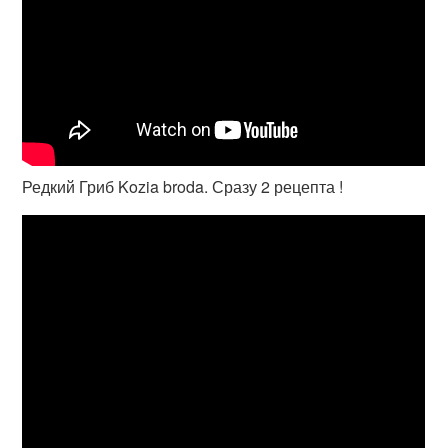
Редкий Гриб Kozia broda. Сразу 2 рецепта !