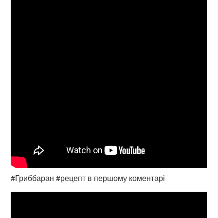
#Гриббаран #рецепт в першому коментарі