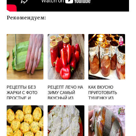
Рекомендуем:
РЕЦЕПТЫ БЕЗ
РЕЦЕПТ ЛЕЧО НА
КАК ВКУСНО
ЖАРКИ С ФОТО
ЗИМУ САМЫЙ
ПРИГОТОВИТЬ
ПРОСТЫЕ И
ВКУСНЫЙ ИЗ
ТУШЕНКУ ИЗ
ВКУСНЫЕ
БОЛГАРСКОГО
СВИНИНЫ В
ПЕРЦА С
ДОМАШНИХ
ПОМИДОРАМИ
УСЛОВИЯХ
БЕЗ
СТЕРИЛИЗАЦИИ