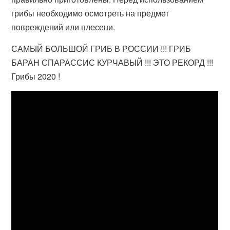
грибы необходимо осмотреть на предмет
повреждений или плесени.
САМЫЙ БОЛЬШОЙ ГРИБ В РОССИИ !!! ГРИБ
БАРАН СПАРАССИС КУРЧАВЫЙ !!! ЭТО РЕКОРД !!!
Грибы 2020 !