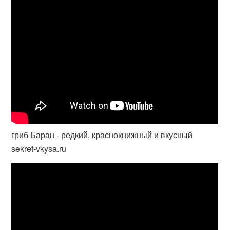
гриб Баран - редкий, краснокнижный и вкусный
sekret-vkysa.ru