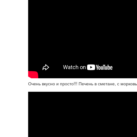
Очень вкусно и просто!!! Печень в сметане, с морков