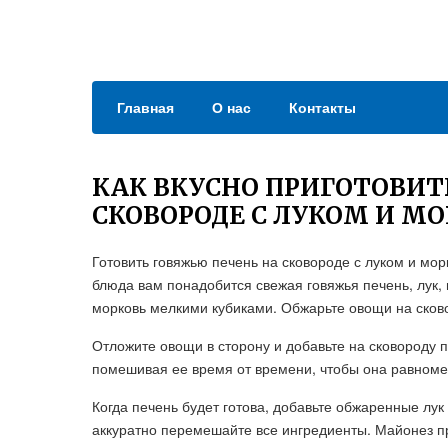
Главная
О нас
Контакты
КАК ВКУСНО ПРИГОТОВИТ
СКОВОРОДЕ С ЛУКОМ И М
Готовить говяжью печень на сковороде с луком и мор
блюда вам понадобится свежая говяжья печень, лук, м
морковь мелкими кубиками. Обжарьте овощи на сково
Отложите овощи в сторону и добавьте на сковороду 
помешивая ее время от времени, чтобы она равном
Когда печень будет готова, добавьте обжаренные лук
аккуратно перемешайте все ингредиенты. Майонез пр