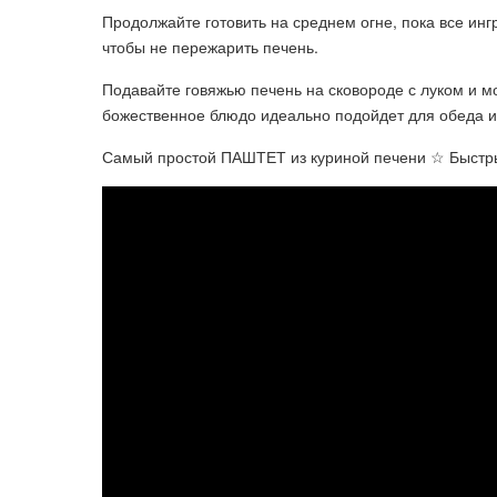
Продолжайте готовить на среднем огне, пока все ин
чтобы не пережарить печень.
Подавайте говяжью печень на сковороде с луком и м
божественное блюдо идеально подойдет для обеда и
Самый простой ПАШТЕТ из куриной печени ☆ Быстры