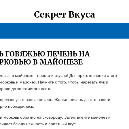
Секрет Вкуса
Ь ГОВЯЖЬЮ ПЕЧЕНЬ НА
ОРКОВЬЮ В МАЙОНЕЗЕ
ковью в майонезе - просто и вкусно! Для приготовления этого
орковь и майонез. Начните с того, чтобы нарезать лук и
роде до золотистого цвета.
порезанную говяжью печень. Жарьте печень до готовности,
ерно прожарилась.
 и морковь обратно на сковороду. Затем влейте майонез и
идаст блюду нежность и приятный вкус.