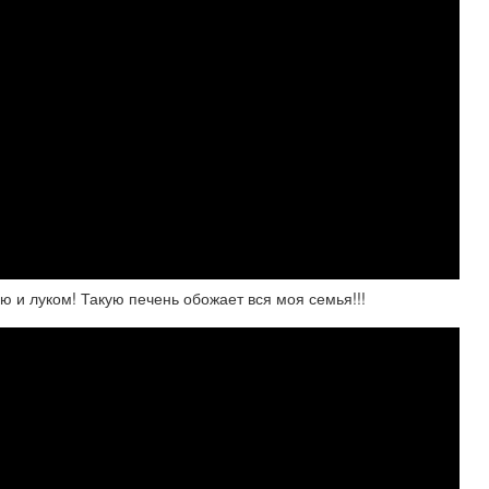
ью и луком! Такую печень обожает вся моя семья!!!