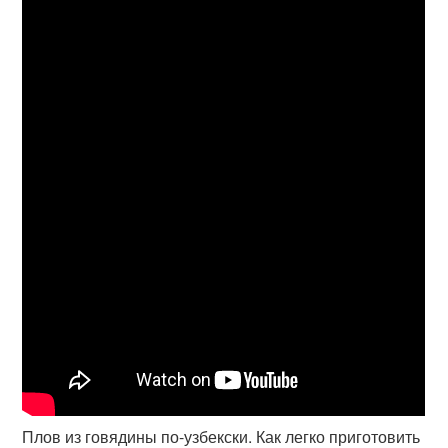
Плов из говядины по-узбекски. Как легко приготовить