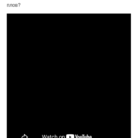
плов?