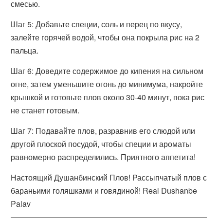
смесью.
Шаг 5: Добавьте специи, соль и перец по вкусу,
залейте горячей водой, чтобы она покрыла рис на 2
пальца.
Шаг 6: Доведите содержимое до кипения на сильном
огне, затем уменьшите огонь до минимума, накройте
крышкой и готовьте плов около 30-40 минут, пока рис
не станет готовым.
Шаг 7: Подавайте плов, разравнив его слюдой или
другой плоской посудой, чтобы специи и ароматы
равномерно распределились. Приятного аппетита!
Настоящий Душанбинский Плов! Рассыпчатый плов с
бараньими голяшками и говядиной! Real Dushanbe
Palav