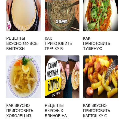
СКОВОРОДЕ
РЕЦЕПТЫ
КАК
КАК
ВКУСНО 360 ВСЕ
ПРИГОТОВИТЬ
ПРИГОТОВИТЬ
ВЫПУСКИ
ГРЕЧКУ В
ТУШЕНУЮ
МИКРОВОЛНОВКЕ
МОРКОВЬ
НА ВОДЕ БЫСТРО
ВКУСНО
И ВКУСНО
КАК ВКУСНО
РЕЦЕПТЫ
КАК ВКУСНО
ПРИГОТОВИТЬ
ВКУСНЫХ
ПРИГОТОВИТЬ
ХОЛОДЕЦ ИЗ
БЛИНОВ НА
КАРТОШКУ С
СВИНИНЫ И
МАСЛЕНИЦУ
СОСИСКАМИ
КУРИЦЫ