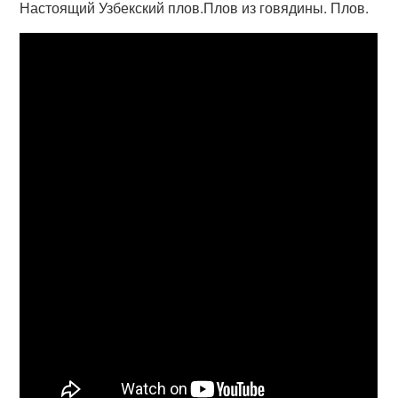
Настоящий Узбекский плов.Плов из говядины. Плов.