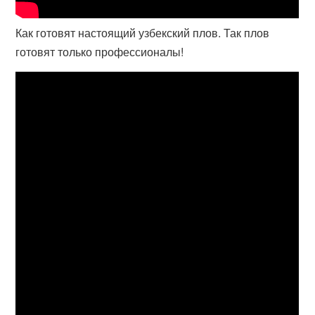
Как готовят настоящий узбекский плов. Так плов
готовят только профессионалы!