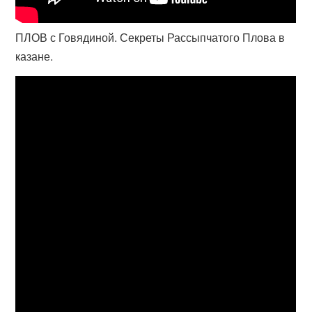
ПЛОВ с Говядиной. Секреты Рассыпчатого Плова в
казане.