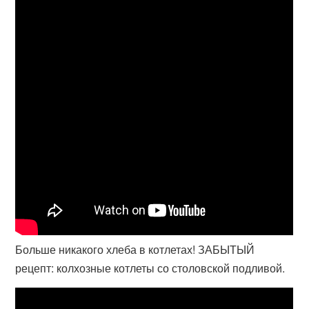
Больше никакого хлеба в котлетах! ЗАБЫТЫЙ
рецепт: колхозные котлеты со столовской подливой.