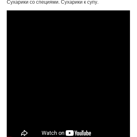
Сухарики со специями. Сухарики к супу.