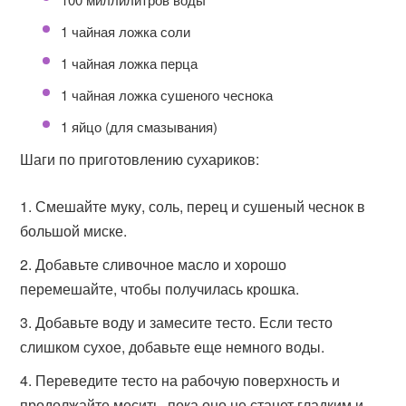
1 чайная ложка соли
1 чайная ложка перца
1 чайная ложка сушеного чеснока
1 яйцо (для смазывания)
Шаги по приготовлению сухариков:
Смешайте муку, соль, перец и сушеный чеснок в
большой миске.
Добавьте сливочное масло и хорошо
перемешайте, чтобы получилась крошка.
Добавьте воду и замесите тесто. Если тесто
слишком сухое, добавьте еще немного воды.
Переведите тесто на рабочую поверхность и
продолжайте месить, пока оно не станет гладким и