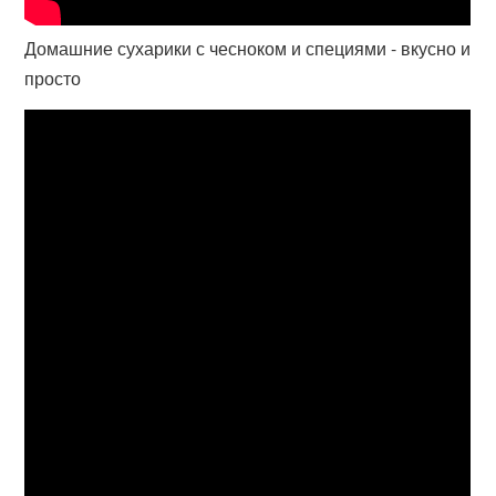
Домашние сухарики с чесноком и специями - вкусно и
просто