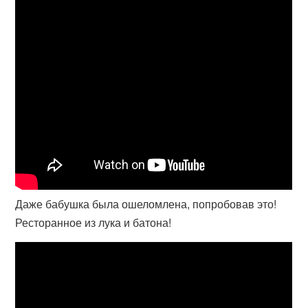
Даже бабушка была ошеломлена, попробовав это!
Ресторанное из лука и батона!