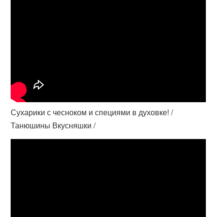
Сухарики с чесноком и специями в духовке! /
Танюшины Вкусняшки /