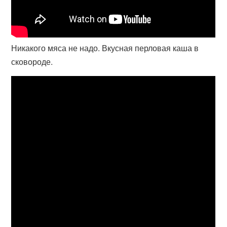
Никакого мяса не надо. Вкусная перловая каша в
сковороде.