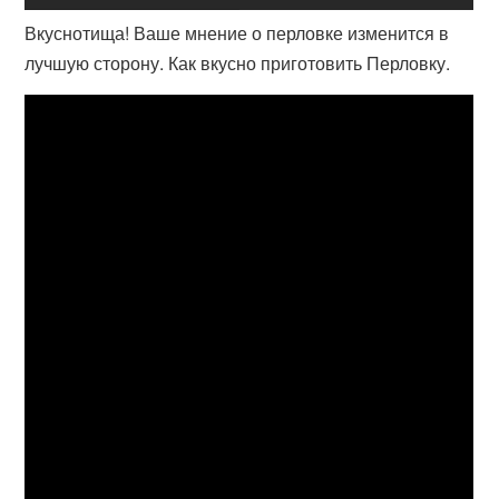
Вкуснотища! Ваше мнение о перловке изменится в
лучшую сторону. Как вкусно приготовить Перловку.