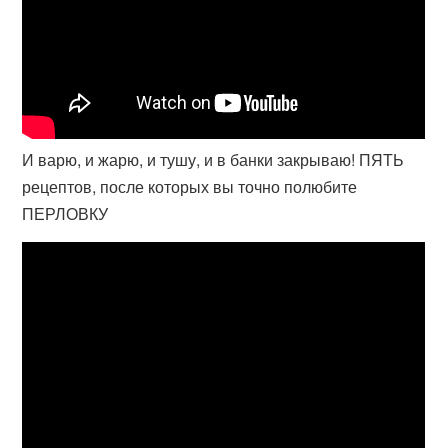
И варю, и жарю, и тушу, и в банки закрываю! ПЯТЬ
рецептов, после которых вы точно полюбите
ПЕРЛОВКУ