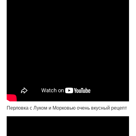
Перловка с Луком и Морковью очень вкусный рецепт