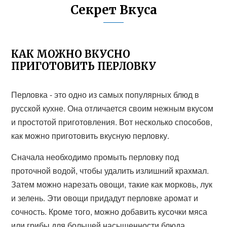
Секрет Вкуса
КАК МОЖНО ВКУСНО
ПРИГОТОВИТЬ ПЕРЛОВКУ
Перловка - это одно из самых популярных блюд в
русской кухне. Она отличается своим нежным вкусом
и простотой приготовления. Вот несколько способов,
как можно приготовить вкусную перловку.
Сначала необходимо промыть перловку под
проточной водой, чтобы удалить излишний крахмал.
Затем можно нарезать овощи, такие как морковь, лук
и зелень. Эти овощи придадут перловке аромат и
сочность. Кроме того, можно добавить кусочки мяса
или грибы для большей насыщенности блюда.