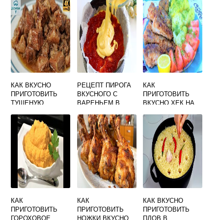
КАК ВКУСНО
РЕЦЕПТ ПИРОГА
КАК
ПРИГОТОВИТЬ
ВКУСНОГО С
ПРИГОТОВИТЬ
ТУШЕНУЮ
ВАРЕНЬЕМ В
ВКУСНО ХЕК НА
ГОВЯДИНУ
ДУХОВКЕ
СКОВОРОДЕ
КАК
КАК
КАК ВКУСНО
ПРИГОТОВИТЬ
ПРИГОТОВИТЬ
ПРИГОТОВИТЬ
ГОРОХОВОЕ
НОЖКИ ВКУСНО
ПЛОВ В