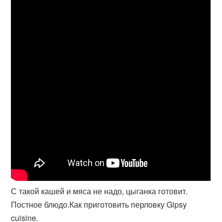
С такой кашей и мяса не надо, цыганка готовит.
Постное блюдо.Как приготовить перловку Gipsy
cuisine.