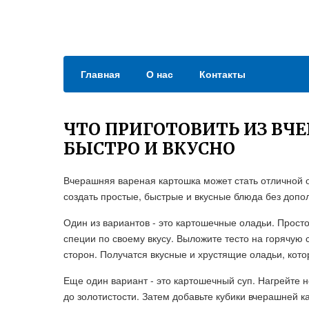
Главная
О нас
Контакты
ЧТО ПРИГОТОВИТЬ ИЗ ВЧ
БЫСТРО И ВКУСНО
Вчерашняя вареная картошка может стать отличной 
создать простые, быстрые и вкусные блюда без допо
Один из вариантов - это картошечные оладьи. Просто
специи по своему вкусу. Выложите тесто на горячую 
сторон. Получатся вкусные и хрустящие оладьи, кот
Еще один вариант - это картошечный суп. Нагрейте 
до золотистости. Затем добавьте кубики вчерашней к