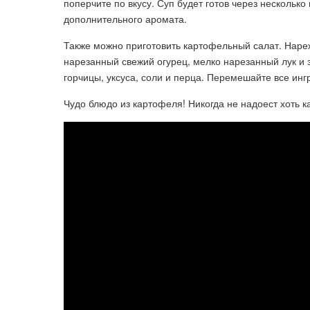
поперчите по вкусу. Суп будет готов через несколько
дополнительного аромата.
Также можно приготовить картофельный салат. Наре
нарезанный свежий огурец, мелко нарезанный лук и з
горчицы, уксуса, соли и перца. Перемешайте все ин
Чудо блюдо из картофеля! Никогда не надоест хот