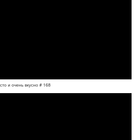
сто и очень вкусно # 168