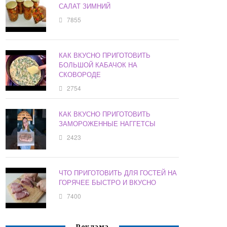
САЛАТ ЗИМНИЙ
7855
КАК ВКУСНО ПРИГОТОВИТЬ
БОЛЬШОЙ КАБАЧОК НА
СКОВОРОДЕ
2754
КАК ВКУСНО ПРИГОТОВИТЬ
ЗАМОРОЖЕННЫЕ НАГГЕТСЫ
2423
ЧТО ПРИГОТОВИТЬ ДЛЯ ГОСТЕЙ НА
ГОРЯЧЕЕ БЫСТРО И ВКУСНО
7400