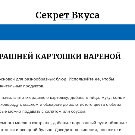
Секрет Вкуса
ЕРАШНЕЙ КАРТОШКИ ВАРЕНОЙ
основой для разнообразных блюд. Используйте ее, чтобы
лнительных продуктов.
 измельчите вчерашнюю картошку, добавьте яйцо, муку, соль и
сковороду с маслом и обжарьте до золотистого цвета с обеих
орые можно подавать с салатом или соусом.
немного масла в кастрюле, добавьте нарезанный лук и обжарьте
артошки и овощной бульон. Доведите до кипения, посолите и