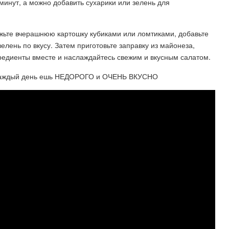
 минут, а можно добавить сухарики или зелень для
жьте вчерашнюю картошку кубиками или ломтиками, добавьте
елень по вкусу. Затем приготовьте заправку из майонеза,
гредиенты вместе и наслаждайтесь свежим и вкусным салатом.
ь каждый день ешь НЕДОРОГО и ОЧЕНЬ ВКУСНО