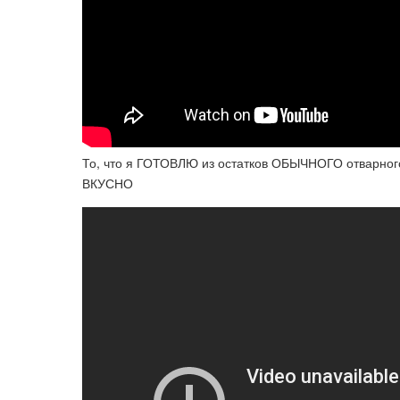
То, что я ГОТОВЛЮ из остатков ОБЫЧНОГО отвар
ВКУСНО