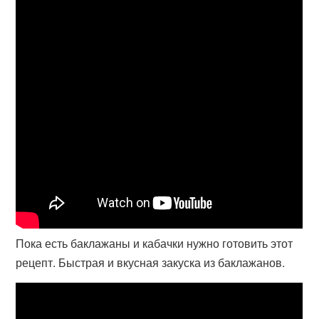
Пока есть баклажаны и кабачки нужно готовить этот
рецепт. Быстрая и вкусная закуска из баклажанов.