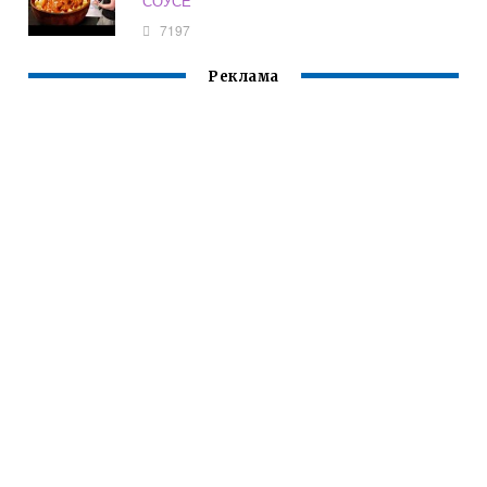
СОУСЕ
7197
Реклама