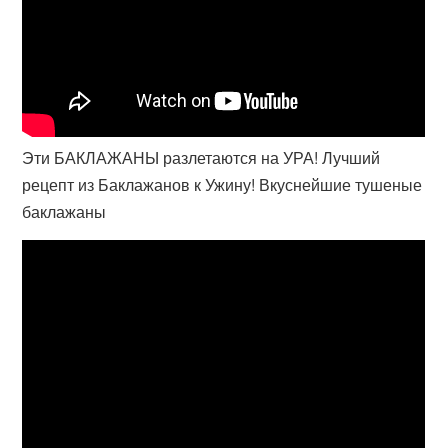
Эти БАКЛАЖАНЫ разлетаются на УРА! Лучший
рецепт из Баклажанов к Ужину! Вкуснейшие тушеные
баклажаны