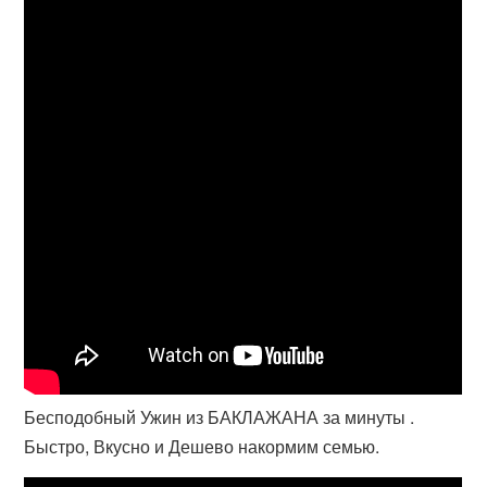
Бесподобный Ужин из БАКЛАЖАНА за минуты .
Быстро, Вкусно и Дешево накормим семью.