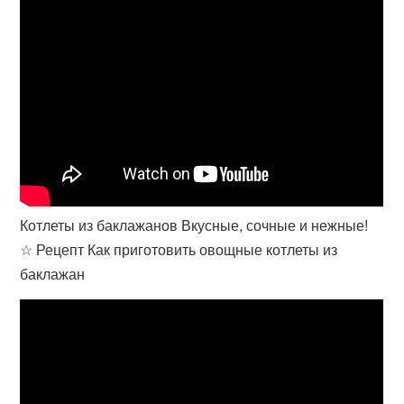
Котлеты из баклажанов Вкусные, сочные и нежные!
☆ Рецепт Как приготовить овощные котлеты из
баклажан