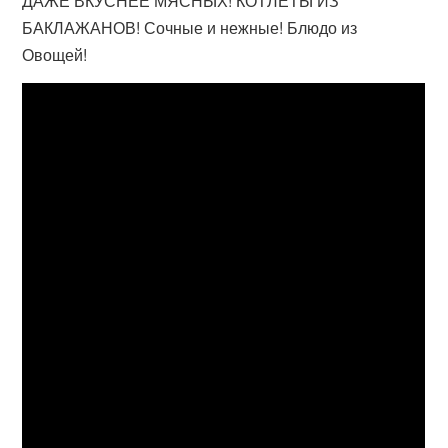
ДАЖЕ ВКУСНЕЕ МЯСНЫХ! КОТЛЕТЫ ИЗ
БАКЛАЖАНОВ! Сочные и нежные! Блюдо из
Овощей!