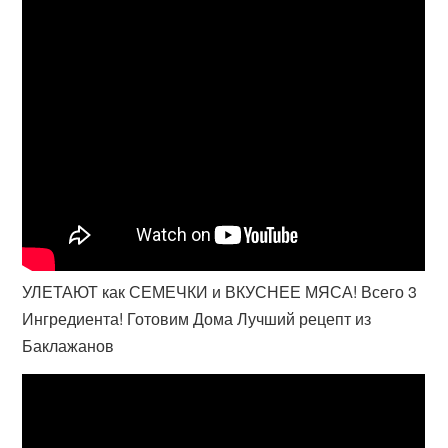
УЛЕТАЮТ как СЕМЕЧКИ и ВКУСНЕЕ МЯСА! Всего 3
Ингредиента! Готовим Дома Лучший рецепт из
Баклажанов