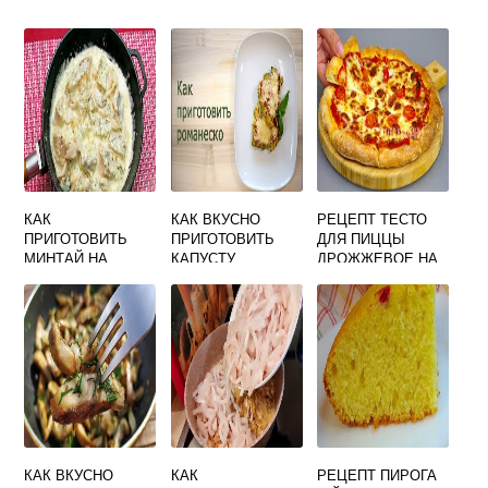
КАК
КАК ВКУСНО
РЕЦЕПТ ТЕСТО
ПРИГОТОВИТЬ
ПРИГОТОВИТЬ
ДЛЯ ПИЦЦЫ
МИНТАЙ НА
КАПУСТУ
ДРОЖЖЕВОЕ НА
СКОВОРОДЕ
РОМАНЕСКО
МОЛОКЕ ОЧЕНЬ
ВКУСНО С
ВКУСНОЕ
МАЙОНЕЗОМ
КАК ВКУСНО
КАК
РЕЦЕПТ ПИРОГА