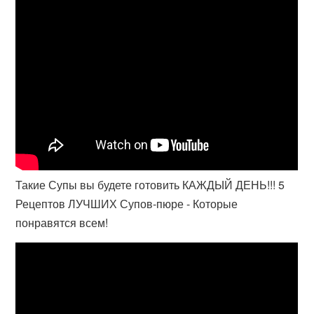
Такие Супы вы будете готовить КАЖДЫЙ ДЕНЬ!!! 5
Рецептов ЛУЧШИХ Супов-пюре - Которые
понравятся всем!