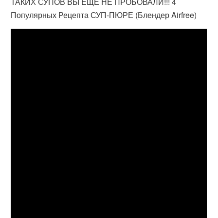
ТАКИХ СУПОВ ВЫ ЕЩЁ НЕ ПРОБОВАЛИ!!! 4
Популярных Рецепта СУП-ПЮРЕ (Блендер Airfree)