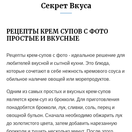
Секрет Вкуса
РЕЦЕПТЫ КРЕМ СУПОВ С ФОТО
ПРОСТЫЕ И ВКУСНЫЕ
Рецепты крем-супов с фото - идеальное решение для
любителей вкусной и сытной кухни. Это блюда,
которые сочетают в себе нежность кремового соуса и
обильное наличие овощей или морепродуктов.
Одним из самых простых и вкусных крем-супов
является крем-суп из брокколи. Для приготовления
понадобятся брокколи, лук, сливки, соль, перец и
овощной бульон. Сначала необходимо обжарить лук
до золотистого цвета, затем добавить нарезанную
брокколи и тушить несколько минут. После этого