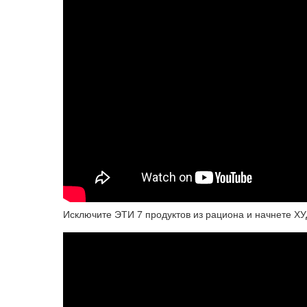
Исключите ЭТИ 7 продуктов из рациона и начнете ХУ