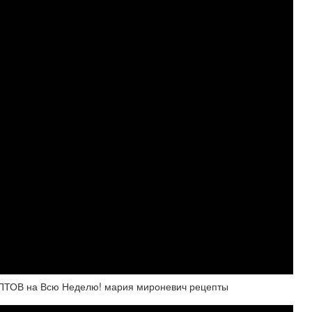
ПТОВ на Всю Неделю! мария мироневич рецепты