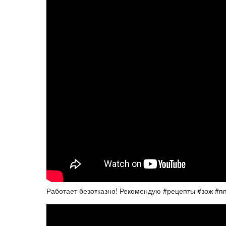
Работает безотказно! Рекомендую #рецепты #зож #п