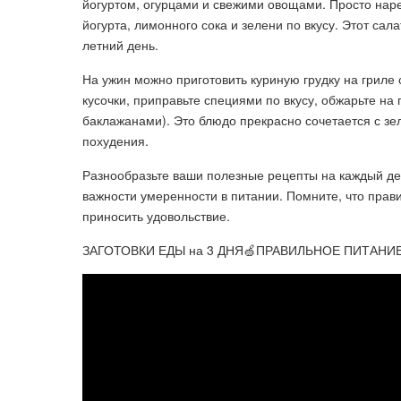
йогуртом, огурцами и свежими овощами. Просто наре
йогурта, лимонного сока и зелени по вкусу. Этот сал
летний день.
На ужин можно приготовить куриную грудку на гриле
кусочки, приправьте специями по вкусу, обжарьте на
баклажанами). Это блюдо прекрасно сочетается с з
похудения.
Разнообразьте ваши полезные рецепты на каждый ден
важности умеренности в питании. Помните, что прав
приносить удовольствие.
ЗАГОТОВКИ ЕДЫ на 3 ДНЯ🍏ПРАВИЛЬНОЕ ПИТАНИЕ💪