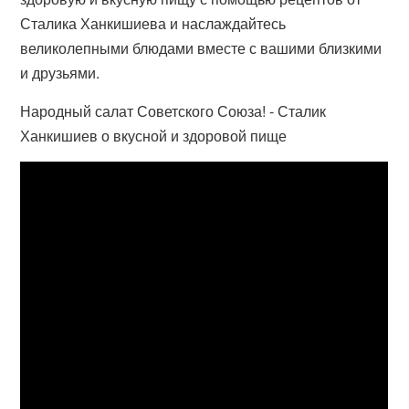
Сталика Ханкишиева и наслаждайтесь
великолепными блюдами вместе с вашими близкими
и друзьями.
Народный салат Советского Союза! - Сталик
Ханкишиев о вкусной и здоровой пище