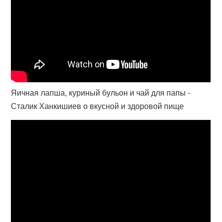
Яичная лапша, куриный бульон и чай для папы -
Сталик Ханкишиев о вкусной и здоровой пище