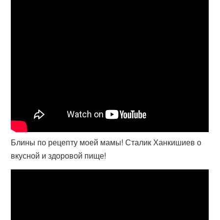
Блины по рецепту моей мамы! Сталик Ханкишиев о
вкусной и здоровой пище!