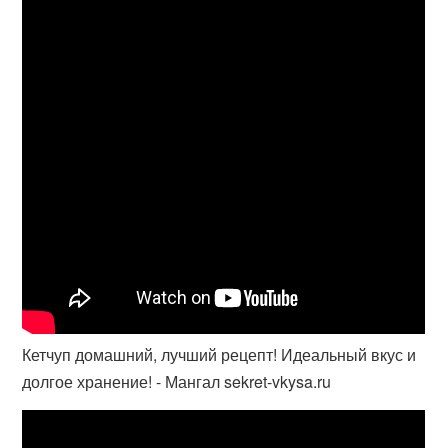
Кетчуп домашний, лучший рецепт! Идеальный вкус и
долгое хранение! - Мангал sekret-vkysa.ru