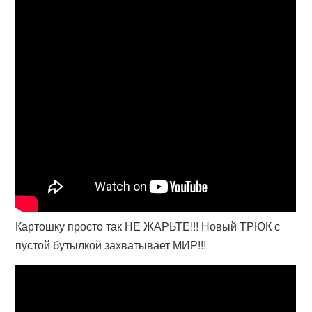
Картошку просто так НЕ ЖАРЬТЕ!!! Новый ТРЮК с
пустой бутылкой захватывает МИР!!!