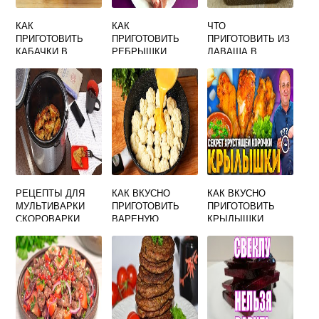
КАК
КАК
ЧТО
ПРИГОТОВИТЬ
ПРИГОТОВИТЬ
ПРИГОТОВИТЬ ИЗ
КАБАЧКИ В
РЕБРЫШКИ
ЛАВАША В
КАСТРЮЛЕ
ВКУСНО СВИНЫЕ
ДУХОВКЕ
БЫСТРО И
БЫСТРО И
ВКУСНО
ВКУСНО
РЕЦЕПТЫ ДЛЯ
КАК ВКУСНО
КАК ВКУСНО
МУЛЬТИВАРКИ
ПРИГОТОВИТЬ
ПРИГОТОВИТЬ
СКОРОВАРКИ
ВАРЕНУЮ
КРЫЛЫШКИ
ПРОСТЫЕ И
ЦВЕТНУЮ
КУРИНЫЕ В
ВКУСНЫЕ
КАПУСТУ
МУЛЬТИВАРКЕ