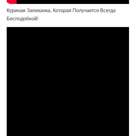
Куриная Запеканка, Которая Получается Всегда
Бесподобной!