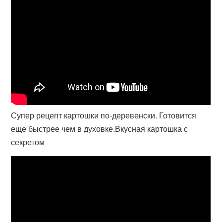
Супер рецепт картошки по-деревенски. Готовится
еще быстрее чем в духовке.Вкусная картошка с
секретом