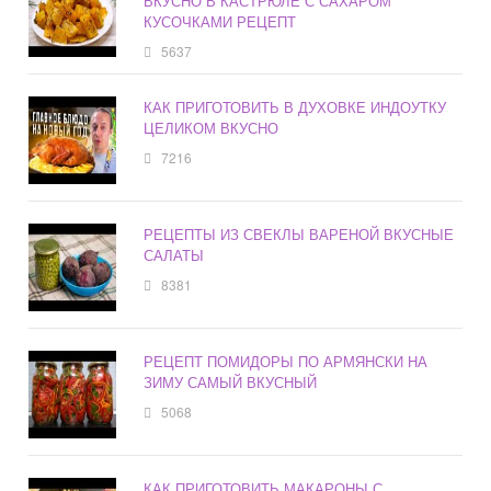
ВКУСНО В КАСТРЮЛЕ С САХАРОМ
КУСОЧКАМИ РЕЦЕПТ
5637
КАК ПРИГОТОВИТЬ В ДУХОВКЕ ИНДОУТКУ
ЦЕЛИКОМ ВКУСНО
7216
РЕЦЕПТЫ ИЗ СВЕКЛЫ ВАРЕНОЙ ВКУСНЫЕ
САЛАТЫ
8381
РЕЦЕПТ ПОМИДОРЫ ПО АРМЯНСКИ НА
ЗИМУ САМЫЙ ВКУСНЫЙ
5068
КАК ПРИГОТОВИТЬ МАКАРОНЫ С