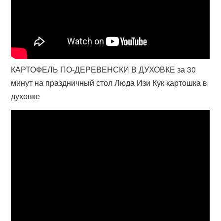
КАРТОФЕЛЬ ПО-ДЕРЕВЕНСКИ В ДУХОВКЕ за 30
минут на праздничный стол Люда Изи Кук картошка в
духовке