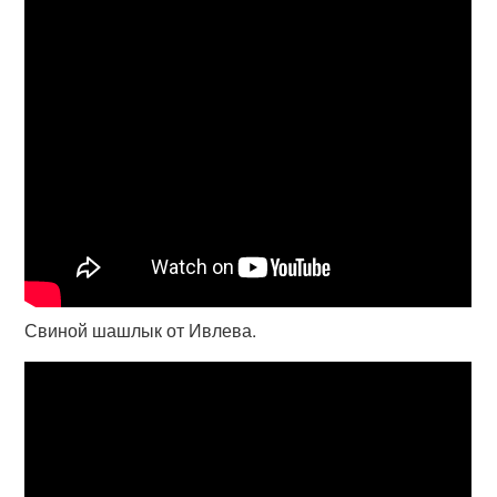
Свиной шашлык от Ивлева.