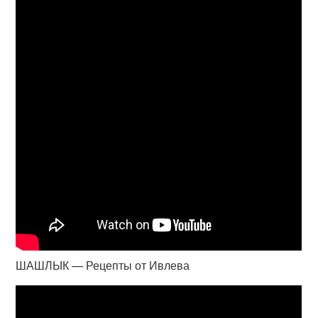
ШАШЛЫК — Рецепты от Ивлева