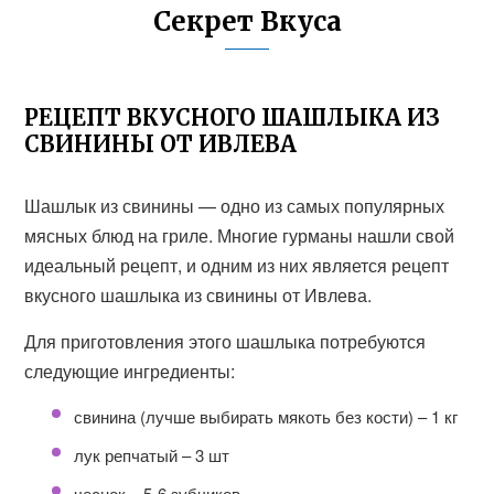
Секрет Вкуса
РЕЦЕПТ ВКУСНОГО ШАШЛЫКА ИЗ
СВИНИНЫ ОТ ИВЛЕВА
Шашлык из свинины — одно из самых популярных
мясных блюд на гриле. Многие гурманы нашли свой
идеальный рецепт, и одним из них является рецепт
вкусного шашлыка из свинины от Ивлева.
Для приготовления этого шашлыка потребуются
следующие ингредиенты:
свинина (лучше выбирать мякоть без кости) – 1 кг
лук репчатый – 3 шт
чеснок – 5-6 зубчиков