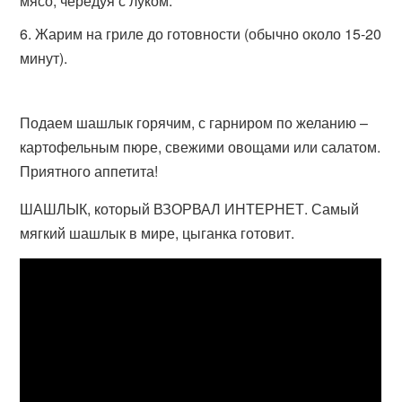
мясо, чередуя с луком.
Жарим на гриле до готовности (обычно около 15-20
минут).
Подаем шашлык горячим, с гарниром по желанию –
картофельным пюре, свежими овощами или салатом.
Приятного аппетита!
ШАШЛЫК, который ВЗОРВАЛ ИНТЕРНЕТ. Самый
мягкий шашлык в мире, цыганка готовит.