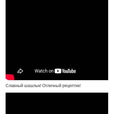
Славный шашлык! Отличный рецептик!