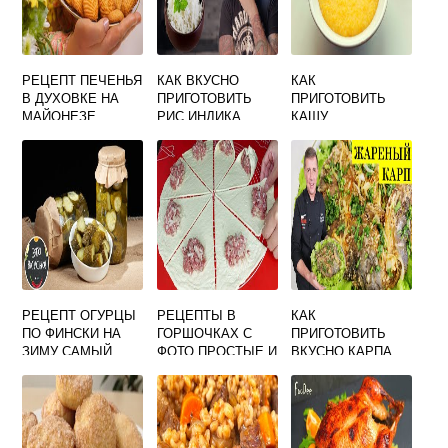
РЕЦЕПТ ПЕЧЕНЬЯ
КАК ВКУСНО
КАК
В ДУХОВКЕ НА
ПРИГОТОВИТЬ
ПРИГОТОВИТЬ
МАЙОНЕЗЕ
РИС ИНДИКА
КАШУ
БЫСТРО И
КУКУРУЗНУЮ
ВКУСНО
ВКУСНО
РЕЦЕПТ ОГУРЦЫ
РЕЦЕПТЫ В
КАК
ПО ФИНСКИ НА
ГОРШОЧКАХ С
ПРИГОТОВИТЬ
ЗИМУ САМЫЙ
ФОТО ПРОСТЫЕ И
ВКУСНО КАРПА
ВКУСНЫЙ
ВКУСНЫЕ
НА СКОВОРОДЕ