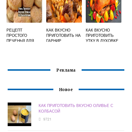
РЕЦЕПТ
КАК ВКУСНО
КАК ВКУСНО
ПРОСТОГО
ПРИГОТОВИТЬ НА
ПРИГОТОВИТЬ
ПЕЧЕНЬЯ ДЛЯ
ГАРНИР
УТКУ В ДУХОВКЕ
ДЕТЕЙ В
ПЕРЛОВКУ
ЦЕЛИКОМ СОЧНО
ДУХОВКЕ НО
С ЯБЛОКАМИ И
ВКУСНОГО
КАРТОШКОЙ
Реклама
Новое
КАК ПРИГОТОВИТЬ ВКУСНО ОЛИВЬЕ С
КОЛБАСОЙ
9721