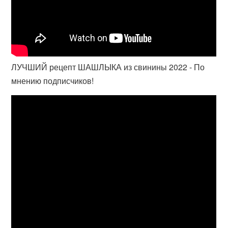
ЛУЧШИЙ рецепт ШАШЛЫКА из свинины 2022 - По
мнению подписчиков!