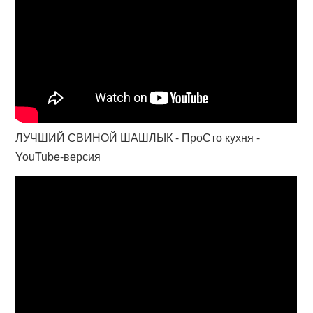
ЛУЧШИЙ СВИНОЙ ШАШЛЫК - ПроСто кухня -
YouTube-версия