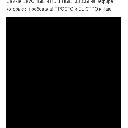
Самые ВКУСНЫЕ и ПЫШНЫЕ КЕКСЫ на Кефире
которые я пробовала! ПРОСТО и БЫСТРО к Чаю