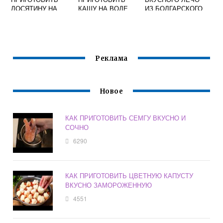
ЛОСЯТИНУ НА
КАШУ НА ВОДЕ
ИЗ БОЛГАРСКОГО
СКОВОРОДЕ В
ПЕРЦА НА ЗИМУ
ДОМАШНИХ
УСЛОВИЯХ
Реклама
Новое
КАК ПРИГОТОВИТЬ СЕМГУ ВКУСНО И
СОЧНО
6290
КАК ПРИГОТОВИТЬ ЦВЕТНУЮ КАПУСТУ
ВКУСНО ЗАМОРОЖЕННУЮ
4551