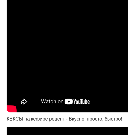
КЕКСЫ на кефире рецепт - Вкусно, просто, быстро!