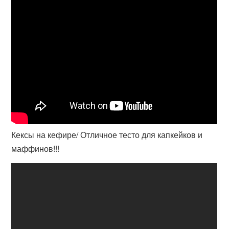
Кексы на кефире/ Отличное тесто для капкейков и
маффинов!!!