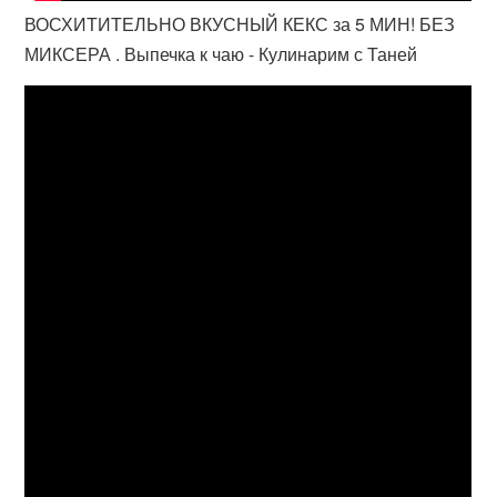
ВОСХИТИТЕЛЬНО ВКУСНЫЙ КЕКС за 5 МИН! БЕЗ
МИКСЕРА . Выпечка к чаю - Кулинарим с Таней