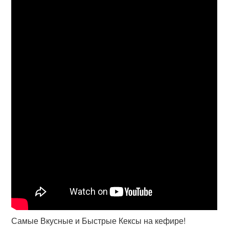
Самые Вкусные и Быстрые Кексы на кефире!